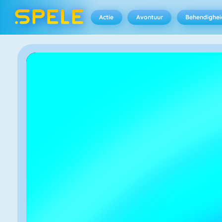
Actie
Avontuur
Behendighei