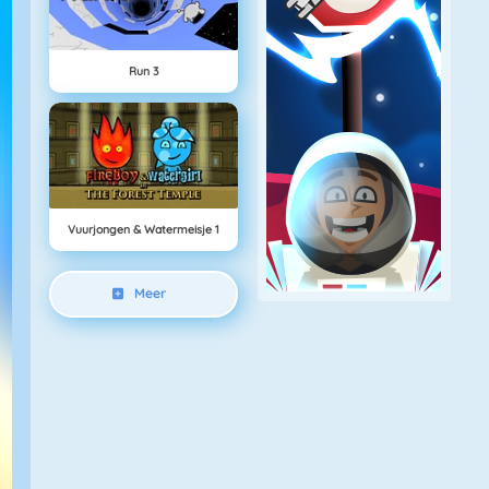
Run 3
Vuurjongen & Watermeisje 1
Meer