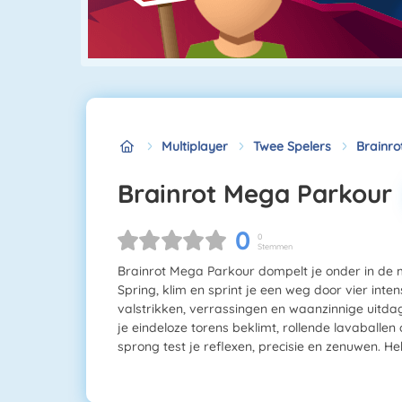
Multiplayer
Twee Spelers
Brainro
Brainrot Mega Parkour
0
0
Stemmen
Brainrot Mega Parkour dompelt je onder in de 
Spring, klim en sprint je een weg door vier inte
valstrikken, verrassingen en waanzinnige uitdag
je eindeloze torens beklimt, rollende lavaballen
sprong test je reflexen, precisie en zenuwen. He