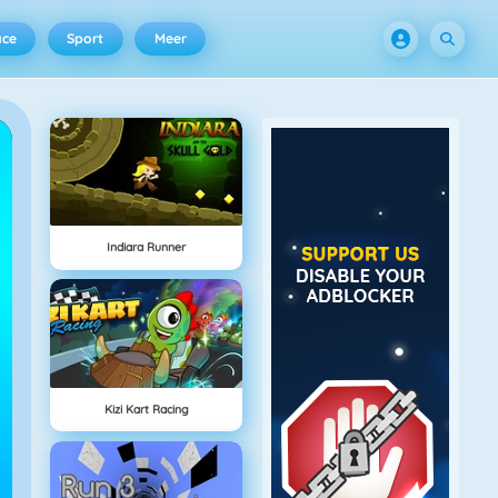
ace
Sport
Meer
Indiara Runner
Kizi Kart Racing