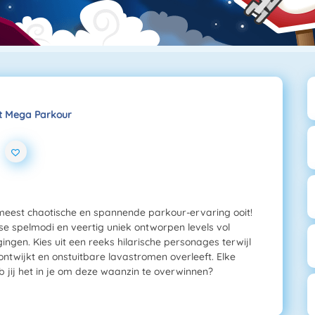
t Mega Parkour
meest chaotische en spannende parkour-ervaring ooit!
nse spelmodi en veertig uniek ontworpen levels vol
ingen. Kies uit een reeks hilarische personages terwijl
 ontwijkt en onstuitbare lavastromen overleeft. Elke
b jij het in je om deze waanzin te overwinnen?