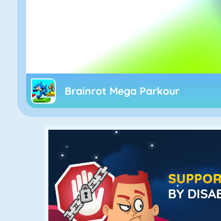
Brainrot Mega Parkour