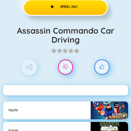
SPEEL NU!
Assassin Commando Car
Driving
Vecht
Schiet