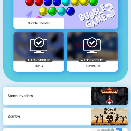
Bubble Shooter
ALLEEN VOOR PC
ALLEEN VOOR PC
Run 3
Rummikub
Space Invaders
Zombie