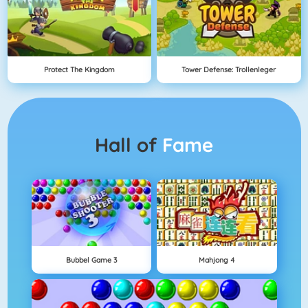
Protect The Kingdom
Tower Defense: Trollenleger
Hall of
Fame
Bubbel Game 3
Mahjong 4