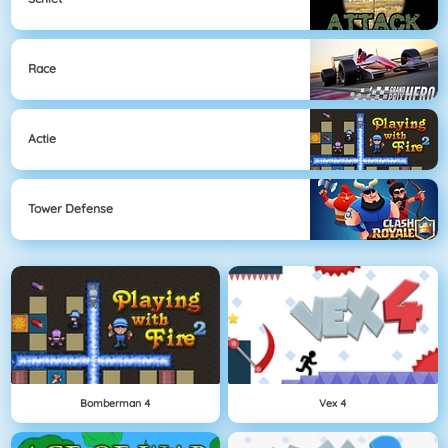
Race
Actie
Tower Defense
Bomberman 4
Vex 4