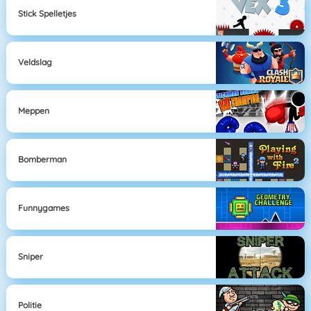
Stick Spelletjes
Veldslag
Meppen
Bomberman
Funnygames
Sniper
Politie