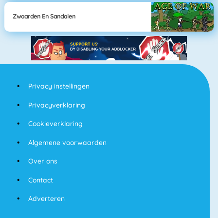
Zwaarden En Sandalen
Privacy instellingen
Privacyverklaring
Cookieverklaring
Algemene voorwaarden
Over ons
Contact
Adverteren