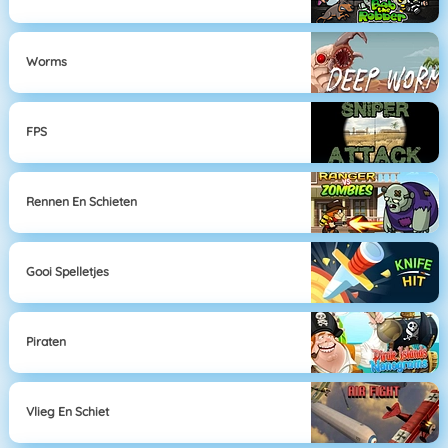
Worms
FPS
Rennen En Schieten
Gooi Spelletjes
Piraten
Vlieg En Schiet