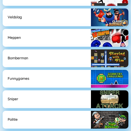
Veldslag
Meppen
Bomberman
Funnygames
Sniper
Politie