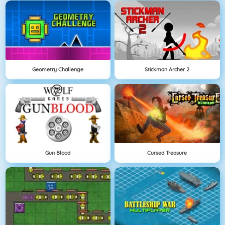
Geometry Challenge
Stickman Archer 2
Gun Blood
Cursed Treasure