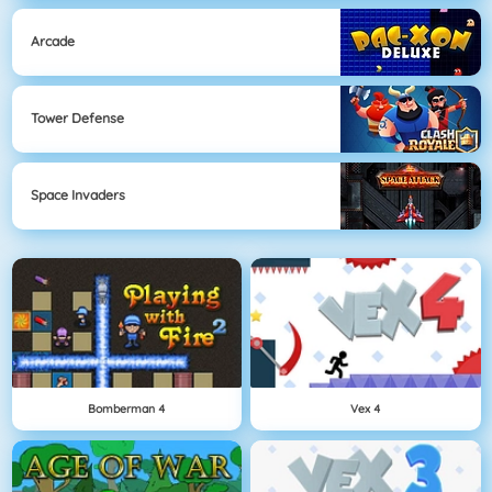
Arcade
Tower Defense
Space Invaders
Bomberman 4
Vex 4