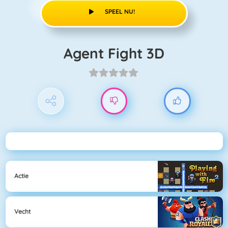
SPEEL NU!
Agent Fight 3D
Actie
Vecht