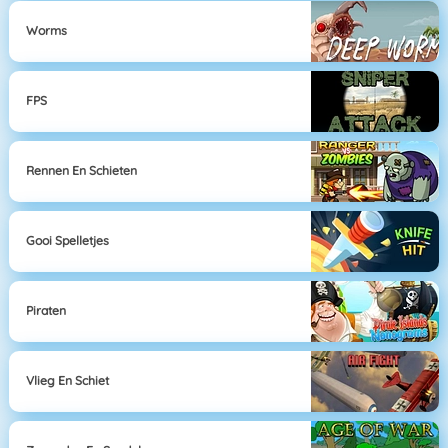
Worms
FPS
Rennen En Schieten
Gooi Spelletjes
Piraten
Vlieg En Schiet