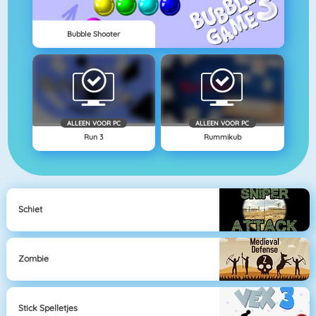
Bubble Shooter
ALLEEN VOOR PC
ALLEEN VOOR PC
Run 3
Rummikub
Schiet
Zombie
Stick Spelletjes