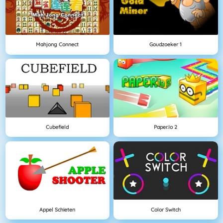
Mahjong Connect
Goudzoeker 1
Cubefield
Paper.io 2
Appel Schieten
Color Switch