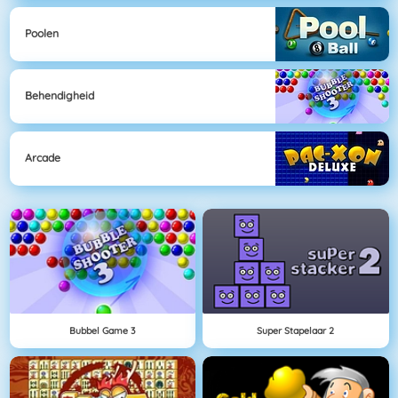
Poolen
Behendigheid
Arcade
Bubbel Game 3
Super Stapelaar 2