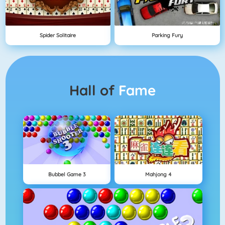
Spider Solitaire
Parking Fury
Hall of
Fame
Bubbel Game 3
Mahjong 4