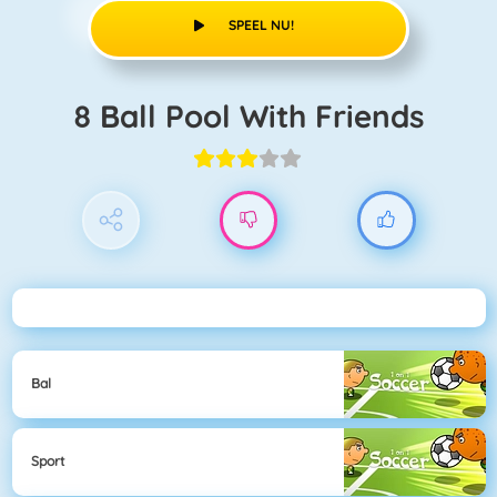
SPEEL NU!
8 Ball Pool With Friends
Bal
Sport