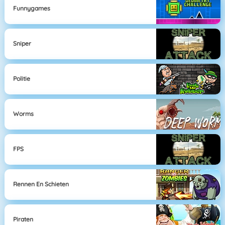
Funnygames
Sniper
Politie
Worms
FPS
Rennen En Schieten
Piraten