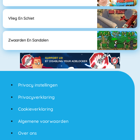
Vlieg En Schiet
Zwaarden En Sandalen
Privacy instellingen
Privacyverklaring
Cookieverklaring
Algemene voorwaarden
Over ons