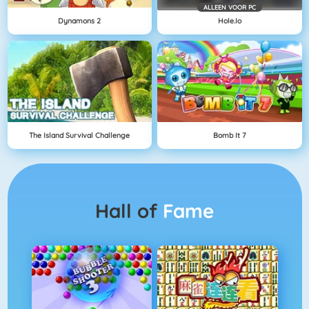
ALLEEN VOOR PC
Dynamons 2
Hole.io
The Island Survival Challenge
Bomb It 7
Hall of
Fame