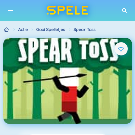
Actie
Gooi Spelletjes
Spear Toss