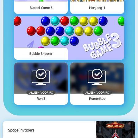
Bubbel Game 3
Mahjong 4
Bubble Shooter
ALLEEN VOOR PC
ALLEEN VOOR PC
Run 3
Rummikub
Space Invaders