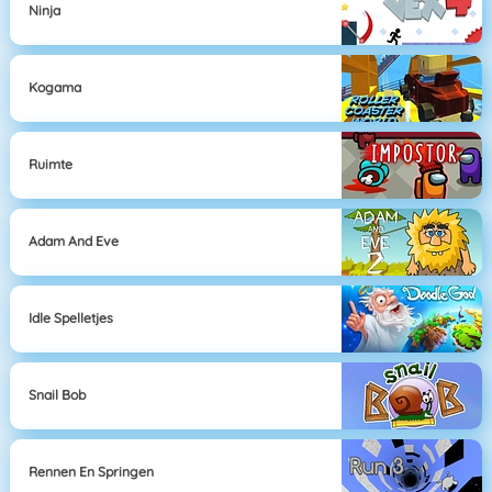
Ninja
Kogama
Ruimte
Adam And Eve
Idle Spelletjes
Snail Bob
Rennen En Springen