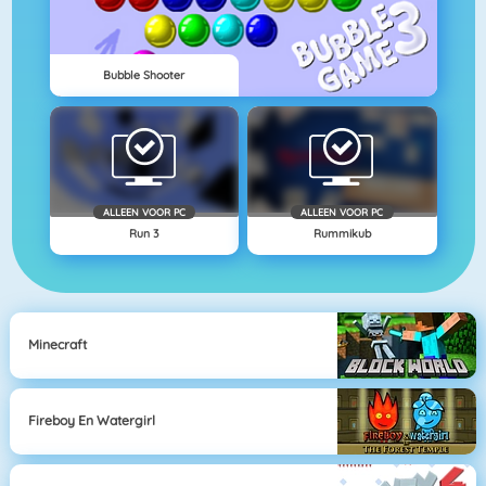
Bubble Shooter
ALLEEN VOOR PC
ALLEEN VOOR PC
Run 3
Rummikub
Minecraft
Fireboy En Watergirl