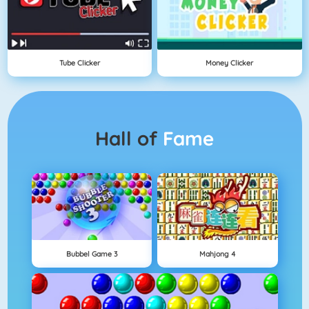
Tube Clicker
Money Clicker
Hall of
Fame
Bubbel Game 3
Mahjong 4