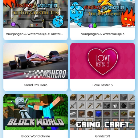
Vuurjongen & Watermeisje 4: Kristallen Tempel
Vuurjongen & Watermeisje 3
Grand Prix Hero
Love Tester 3
Block World Online
Grindcraft