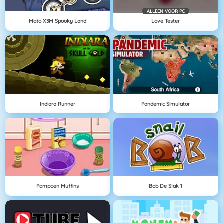
ALLEEN VOOR PC
Moto X3M Spooky Land
Love Tester
Indiara Runner
Pandemic Simulator
Pompoen Muffins
Bob De Slak 1