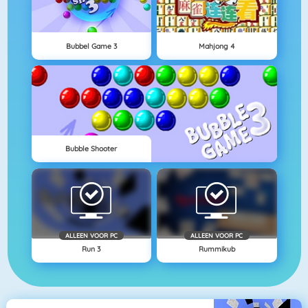
Bubbel Game 3
Mahjong 4
Bubble Shooter
ALLEEN VOOR PC
ALLEEN VOOR PC
Run 3
Rummikub