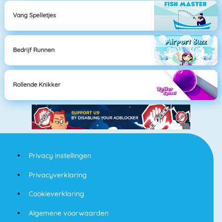
Vang Spelletjes
Bedrijf Runnen
Rollende Knikker
Privacy instellingen
Privacyverklaring
Cookieverklaring
Algemene voorwaarden