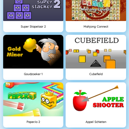
Super Stapelaar 2
Mahjong Connect
Goudzoeker 1
Cubefield
Paper.io 2
Appel Schieten