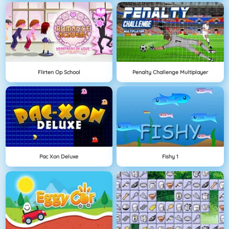
Flirten Op School
Penalty Challenge Multiplayer
Pac Xon Deluxe
Fishy 1