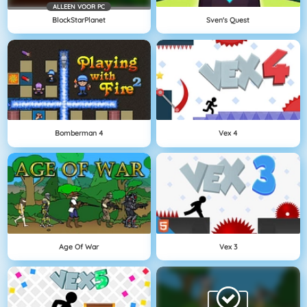
ALLEEN VOOR PC
BlockStarPlanet
Sven's Quest
Bomberman 4
Vex 4
Age Of War
Vex 3