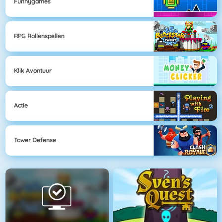
Funnygames
RPG Rollenspellen
Klik Avontuur
Actie
Tower Defense