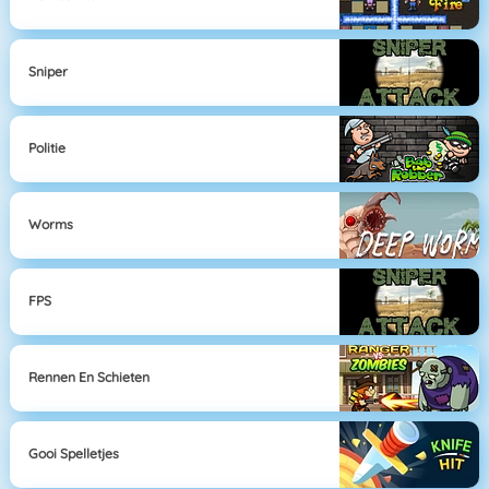
Sniper
Politie
Worms
FPS
Rennen En Schieten
Gooi Spelletjes