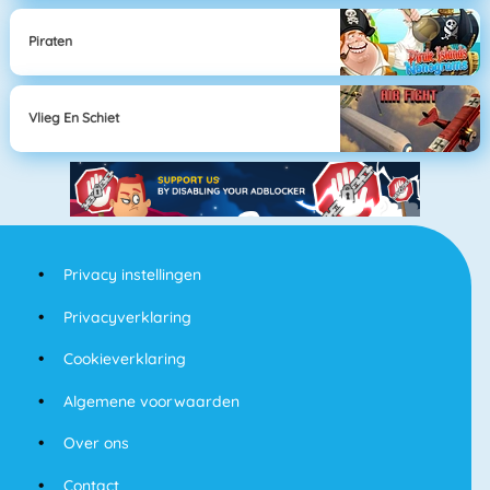
Piraten
Vlieg En Schiet
Privacy instellingen
Privacyverklaring
Cookieverklaring
Algemene voorwaarden
Over ons
Contact