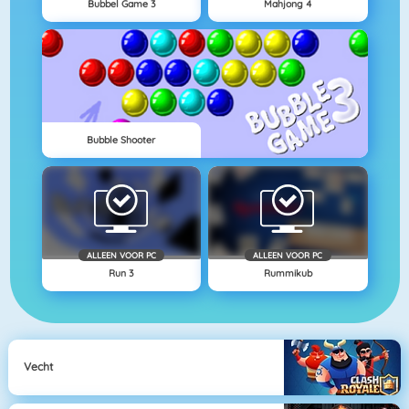
Bubbel Game 3
Mahjong 4
Bubble Shooter
ALLEEN VOOR PC
ALLEEN VOOR PC
Run 3
Rummikub
Vecht