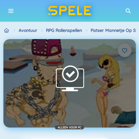
Avontuur
RPG Rollenspellen
Patser Mannetje Op St
ALLEEN VOOR PC