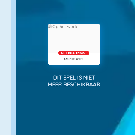
NIET BESCHIKBAAR
Op Het Werk
DIT SPEL IS NIET
MEER BESCHIKBAAR