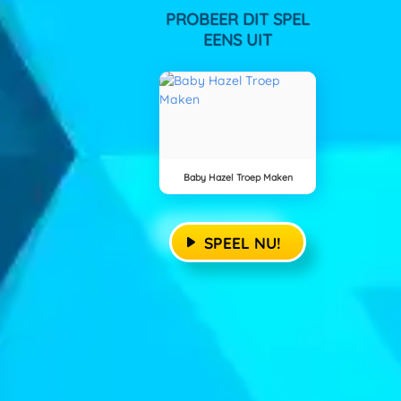
PROBEER DIT SPEL
EENS UIT
Baby Hazel Troep Maken
SPEEL NU!