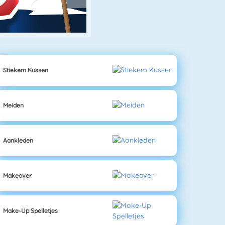
Stiekem Kussen
Meiden
Aankleden
Makeover
Make-Up Spelletjes