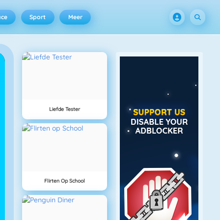
ace
Sport
Meer
Liefde Tester
Flirten Op School