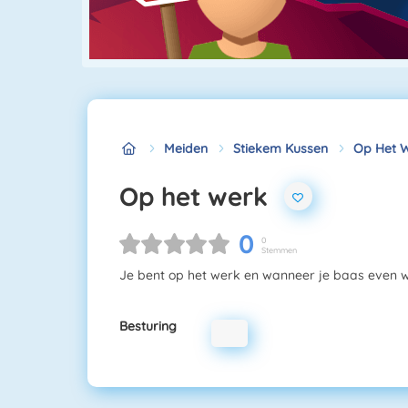
Meiden
Stiekem Kussen
Op Het 
Op het werk
0
0
Stemmen
Je bent op het werk en wanneer je baas even weg
Besturing