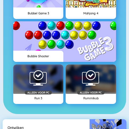
Bubbel Game 3
Mahjong 4
Bubble Shooter
ALLEEN VOOR PC
ALLEEN VOOR PC
Run 3
Rummikub
Ontwijken