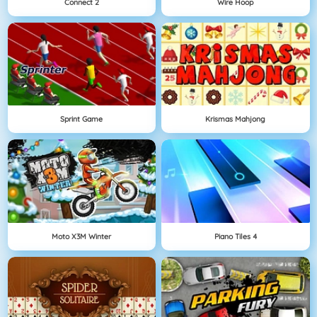
Connect 2
Wire Hoop
Sprint Game
Krismas Mahjong
Moto X3M Winter
Piano Tiles 4