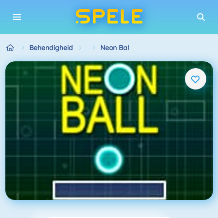
Behendigheid
Neon Bal