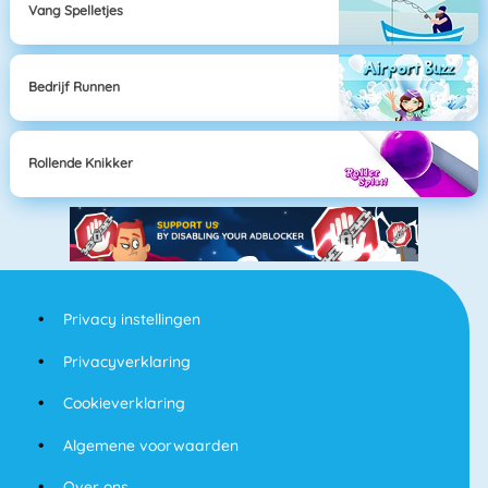
Vang Spelletjes
Bedrijf Runnen
Rollende Knikker
Privacy instellingen
Privacyverklaring
Cookieverklaring
Algemene voorwaarden
Over ons