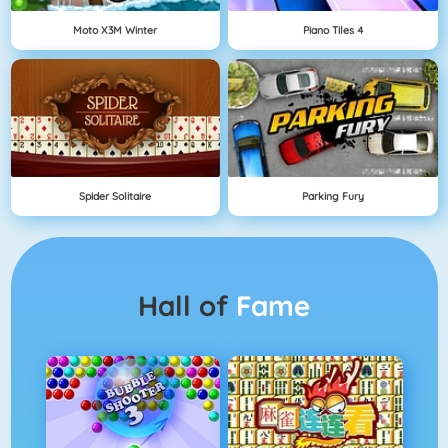
Moto X3M Winter
Piano Tiles 4
Spider Solitaire
Parking Fury
Hall of
Fame