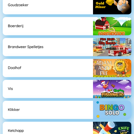
Goudzoeker
Boerderij
Brandweer Spelletjes
Doolhof
Vis
Klikker
Ketchapp