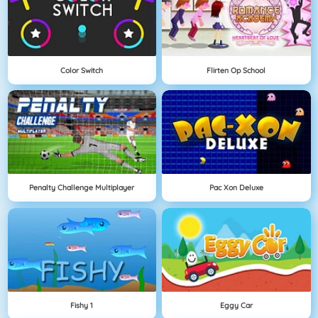
Color Switch
Flirten Op School
Penalty Challenge Multiplayer
Pac Xon Deluxe
Fishy 1
Eggy Car