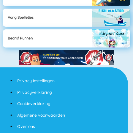
Vang Spelletjes
Bedrijf Runnen
Privacy instellingen
Privacyverklaring
Cookieverklaring
Algemene voorwaarden
Over ons