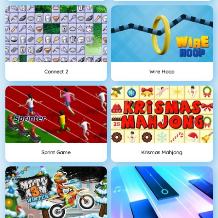
Connect 2
Wire Hoop
Sprint Game
Krismas Mahjong