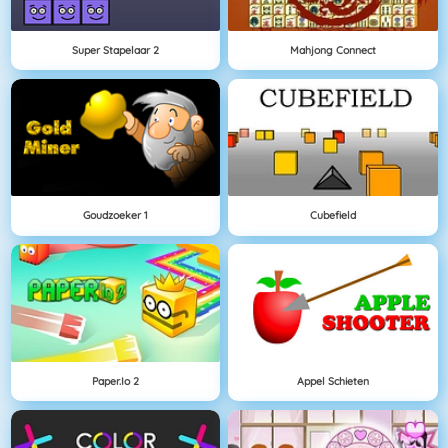
Super Stapelaar 2
Mahjong Connect
Goudzoeker 1
Cubefield
Paper.io 2
Appel Schieten