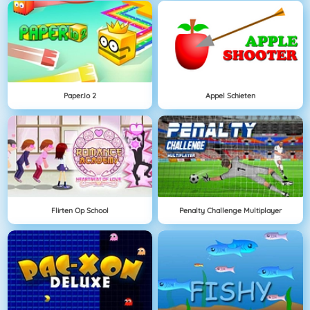
Paper.io 2
Appel Schieten
Flirten Op School
Penalty Challenge Multiplayer