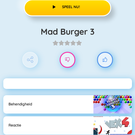
SPEEL NU!
Mad Burger 3
Behendigheid
Reactie