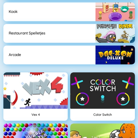
Kook
Restaurant Spelletjes
Arcade
Vex 4
Color Switch