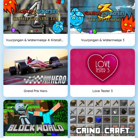
Vuurjongen & Watermeisje 4: Kristallen Tempel
Vuurjongen & Watermeisje 3
Grand Prix Hero
Love Tester 3