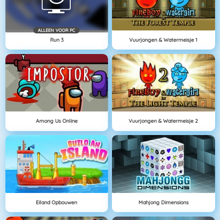
ALLEEN VOOR PC
Run 3
Vuurjongen & Watermeisje 1
Among Us Online
Vuurjongen & Watermeisje 2
Eiland Opbouwen
Mahjong Dimensions