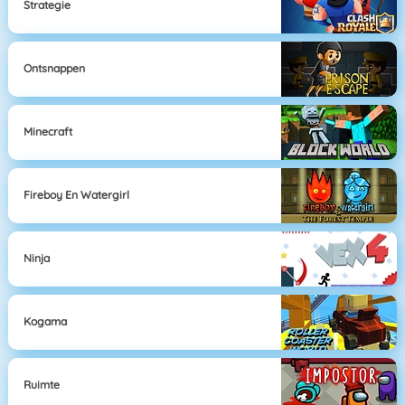
Strategie
Ontsnappen
Minecraft
Fireboy En Watergirl
Ninja
Kogama
Ruimte