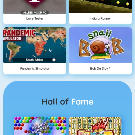
ALLEEN VOOR PC
Love Tester
Indiara Runner
Pandemic Simulator
Bob De Slak 1
Hall of
Fame