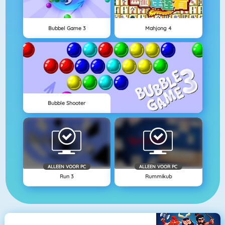
Bubbel Game 3
Mahjong 4
Bubble Shooter
ALLEEN VOOR PC
ALLEEN VOOR PC
Run 3
Rummikub