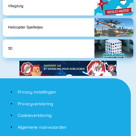
Vliegtuig
Helicopter Spelletjes
3D
Privacy instellingen
Privacyverklaring
Cookieverklaring
Algemene voorwaarden