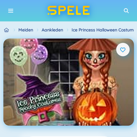
Meiden
Aankleden
Ice Princess Halloween Costume