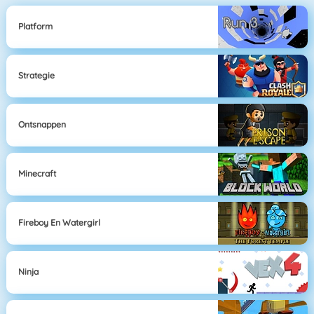
Platform
Strategie
Ontsnappen
Minecraft
Fireboy En Watergirl
Ninja