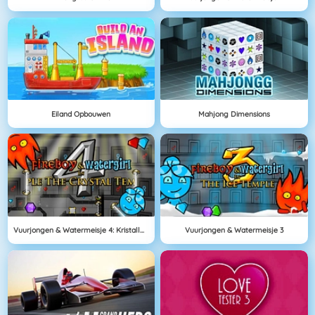
Eiland Opbouwen
Mahjong Dimensions
Vuurjongen & Watermeisje 4: Kristallen Tempel
Vuurjongen & Watermeisje 3