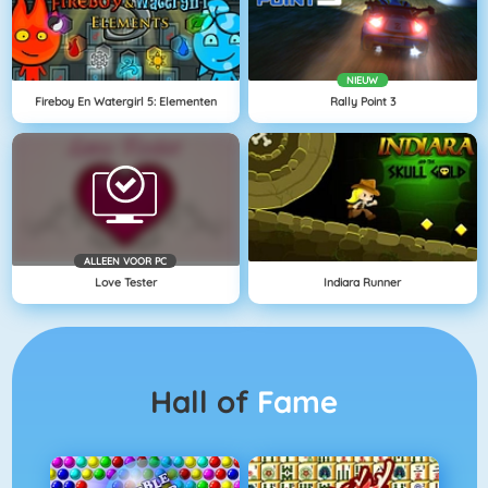
NIEUW
Fireboy En Watergirl 5: Elementen
Rally Point 3
ALLEEN VOOR PC
Love Tester
Indiara Runner
Hall of
Fame