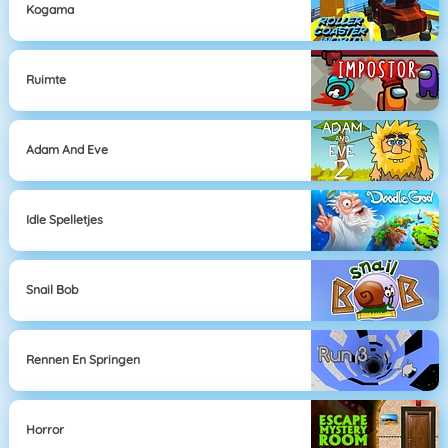
Kogama
Ruimte
Adam And Eve
Idle Spelletjes
Snail Bob
Rennen En Springen
Horror