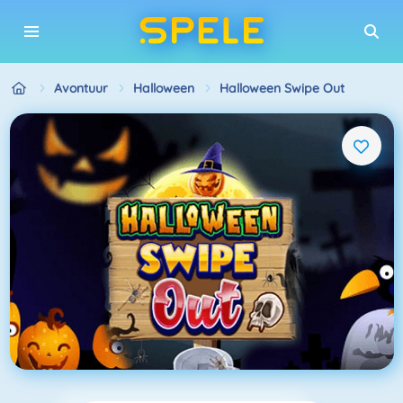
Avontuur
Halloween
Halloween Swipe Out