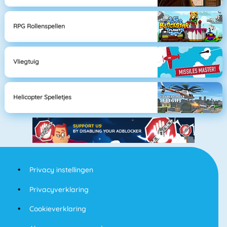
RPG Rollenspellen
Vliegtuig
Helicopter Spelletjes
Privacy instellingen
Privacyverklaring
Cookieverklaring