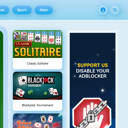
ace
Sport
Meer
Classic Solitaire
Blackjack Tournament