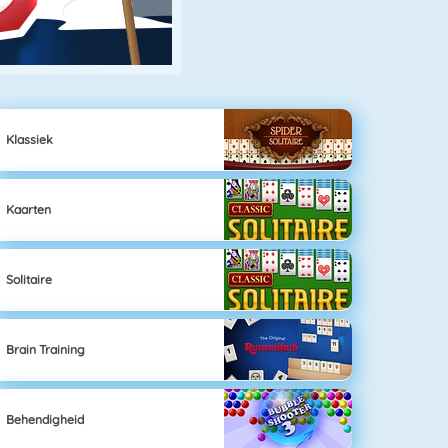
Klassiek
Kaarten
Solitaire
Brain Training
Behendigheid