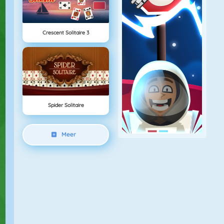
Crescent Solitaire 3
Spider Solitaire
Meer