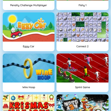
Penalty Challenge Multiplayer
Fishy 1
Eggy Car
Connect 2
Wire Hoop
Sprint Game