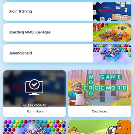
Brain Training
Boerderij MMO Spelletjes
Behendigheid
ALLEEN VOOR PC
Rummikub
Croc Word