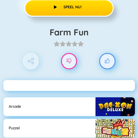
SPEEL NU!
Farm Fun
Arcade
Puzzel