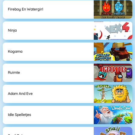
Fireboy En Watergirl
Ninja
Kogama
Ruimte
Adam And Eve
Idle Spelletjes