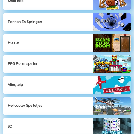
Snail Bob
Rennen En Springen
Horror
RPG Rollenspellen
Vliegtuig
Helicopter Spelletjes
3D