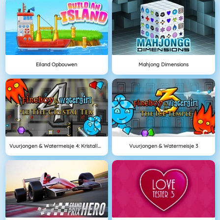
Eiland Opbouwen
Mahjong Dimensions
Vuurjongen & Watermeisje 4: Kristallen Tempel
Vuurjongen & Watermeisje 3