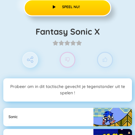
SPEEL NU!
Fantasy Sonic X
Probeer om in dit tactische gevecht je tegenstander uit te
spelen !
Sonic