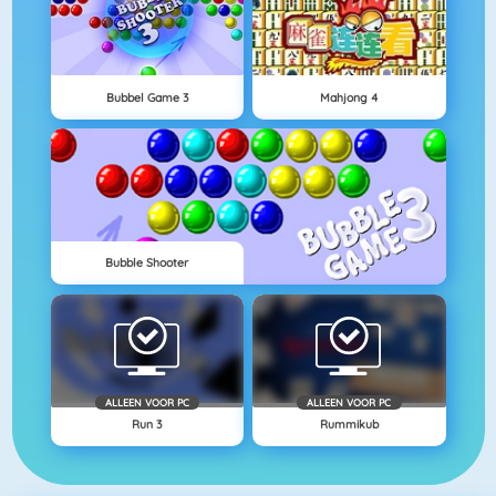
Bubbel Game 3
Mahjong 4
Bubble Shooter
ALLEEN VOOR PC
ALLEEN VOOR PC
Run 3
Rummikub