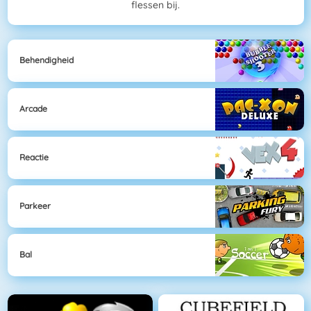
flessen bij.
Behendigheid
Arcade
Reactie
Parkeer
Bal