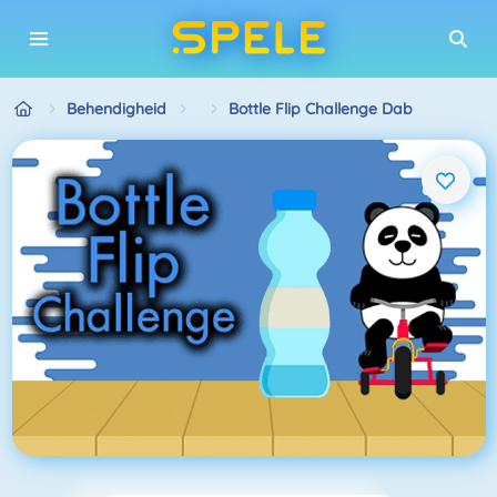
Behendigheid
Bottle Flip Challenge Dab