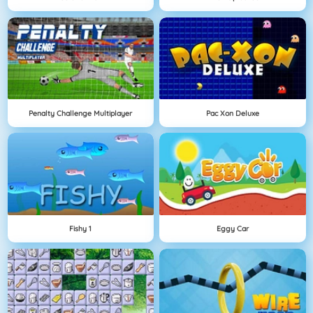
Penalty Challenge Multiplayer
Pac Xon Deluxe
Fishy 1
Eggy Car