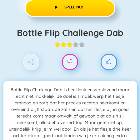
SPEEL NU!
Bottle Flip Challenge Dab
Bottle Flip Challenge Dab is heel leuk en verslavend maar
echt niet makkelijk! Je doel is simpel: werp het flesje
omhoog en zorg dat het precies rechtop neerkomt en
overeind blijft staan. Je zal zien dat het flesje bijna goed
terecht komt maar omvalt, of gewoon plat op z'n zij
neerkomt, allesbehalve rechtop! Maar geef niet op,
uiteindelijk krijg je 'm wel door! En als je het flesje drie keer
achter elkaar goed laat landen win je er ook nog extra