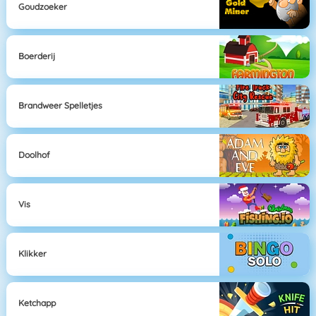
Goudzoeker
Boerderij
Brandweer Spelletjes
Doolhof
Vis
Klikker
Ketchapp