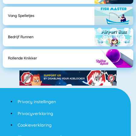
Vang Spelletjes
Bedrijf Runnen
Rollende Knikker
Privacy instellingen
Privacyverklaring
Cookieverklaring