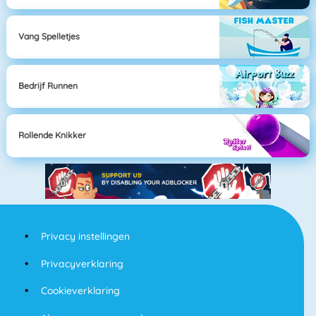
Vang Spelletjes
Bedrijf Runnen
Rollende Knikker
Privacy instellingen
Privacyverklaring
Cookieverklaring