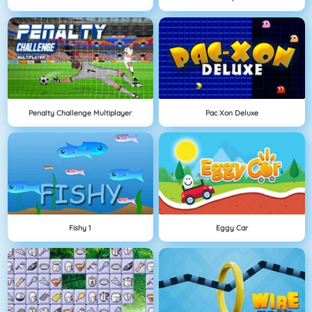
Penalty Challenge Multiplayer
Pac Xon Deluxe
Fishy 1
Eggy Car