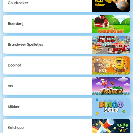
Goudzoeker
Boerderij
Brandweer Spelletjes
Doolhof
Vis
Klikker
Ketchapp