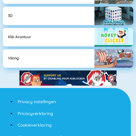
3D
Klik Avontuur
Viking
Privacy instellingen
Privacyverklaring
Cookieverklaring