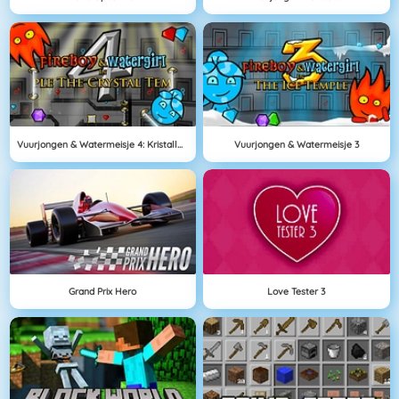
Vuurjongen & Watermeisje 4: Kristallen Tempel
Vuurjongen & Watermeisje 3
Grand Prix Hero
Love Tester 3