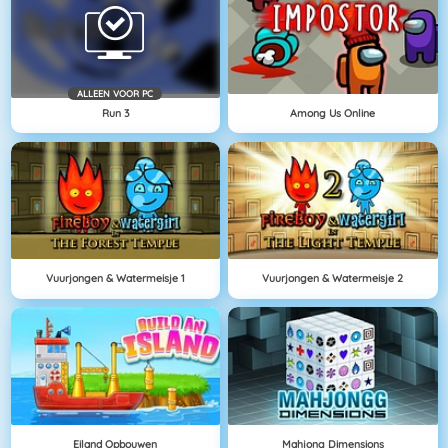
ALLEEN VOOR PC
Run 3
Among Us Online
Vuurjongen & Watermeisje 1
Vuurjongen & Watermeisje 2
Eiland Opbouwen
Mahjong Dimensions