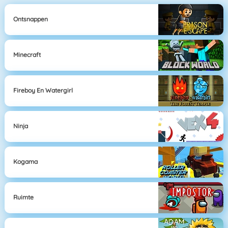
Ontsnappen
Minecraft
Fireboy En Watergirl
Ninja
Kogama
Ruimte