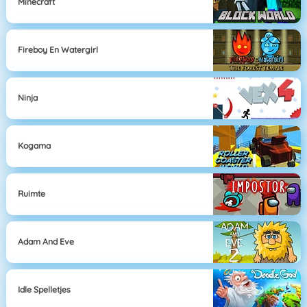
Minecraft
Fireboy En Watergirl
Ninja
Kogama
Ruimte
Adam And Eve
Idle Spelletjes