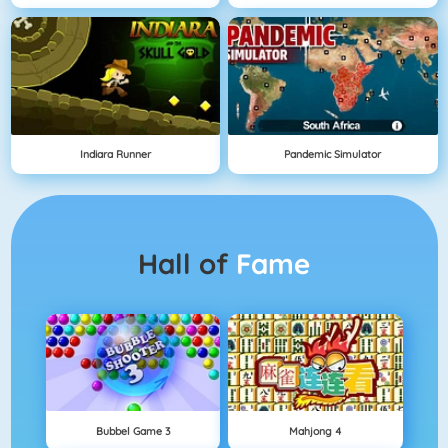
Indiara Runner
Pandemic Simulator
Hall of
Fame
Bubbel Game 3
Mahjong 4