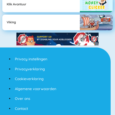
Klik Avontuur
Viking
Privacy instellingen
Privacyverklaring
Cookieverklaring
Algemene voorwaarden
Over ons
Contact