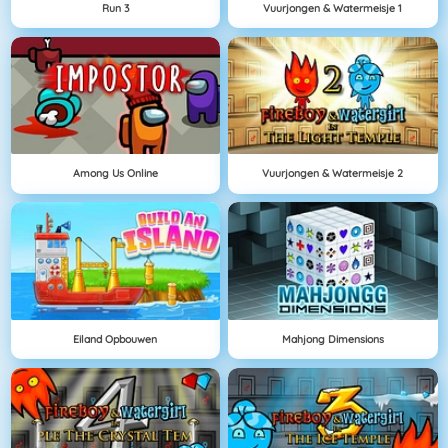
Run 3
Vuurjongen & Watermeisje 1
Among Us Online
Vuurjongen & Watermeisje 2
Eiland Opbouwen
Mahjong Dimensions