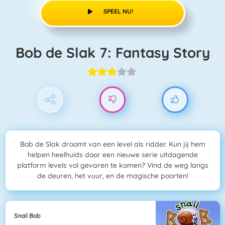
SPEEL NU!
Bob de Slak 7: Fantasy Story
Bob de Slak droomt van een level als ridder. Kun jij hem
helpen heelhuids door een nieuwe serie uitdagende
platform levels vol gevaren te komen? Vind de weg langs
de deuren, het vuur, en de magische poorten!
Snail Bob