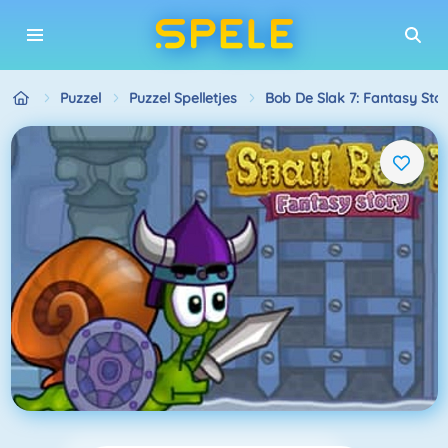
Puzzel
Puzzel Spelletjes
Bob De Slak 7: Fantasy Sto