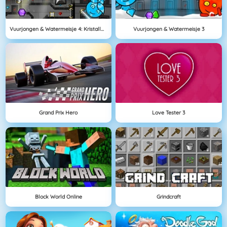
Vuurjongen & Watermeisje 4: Kristallen Tempel
Vuurjongen & Watermeisje 3
Grand Prix Hero
Love Tester 3
Block World Online
Grindcraft