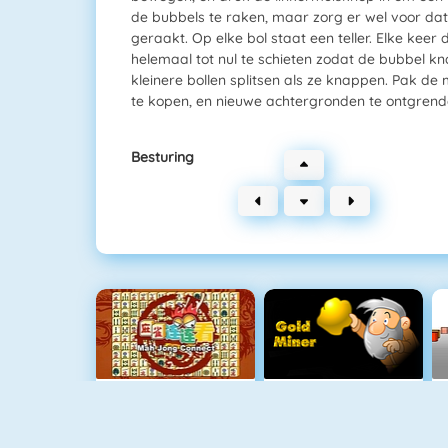
de bubbels te raken, maar zorg er wel voor dat 
geraakt. Op elke bol staat een teller. Elke keer 
helemaal tot nul te schieten zodat de bubbel kna
kleinere bollen splitsen als ze knappen. Pak d
te kopen, en nieuwe achtergronden te ontgrend
Besturing
Mahjong Connect
Goudzoeker 1