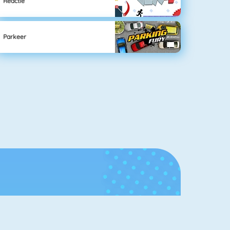
Reactie
Parkeer
Hall of
Fame