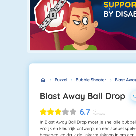
Puzzel
Bubble Shooter
Blast Away
Blast Away Ball Drop
6.7
49
Stemmen
In Blast Away Ball Drop moet je snel alle bubbel
vrolijk en kleurrijk ontwerp, en een soepel spe
bewegen, en druk de linkermuisknop in om een 