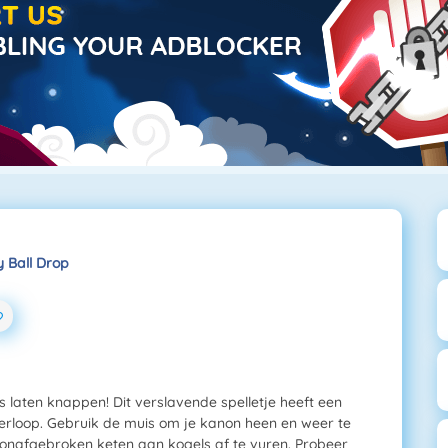
 Ball Drop
s laten knappen! Dit verslavende spelletje heeft een
lverloop. Gebruik de muis om je kanon heen en weer te
onafgebroken keten aan kogels af te vuren. Probeer