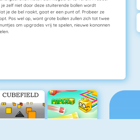
je zelf niet door deze stuiterende bollen wordt
dat je de bel raakt, gaat er een punt af. Probeer ze
pt. Pas wel op, want grote bollen zullen zich tot twee
e muntjes om upgrades vrij te spelen, nieuwe kanonnen
elen.
Cubefield
Paper.io 2