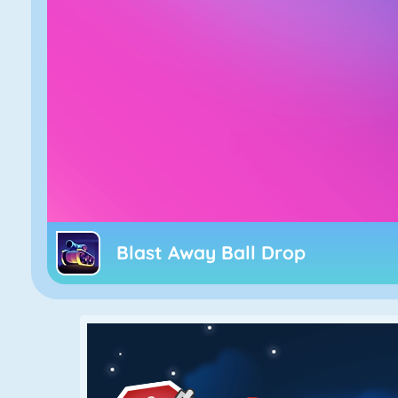
Blast Away Ball Drop