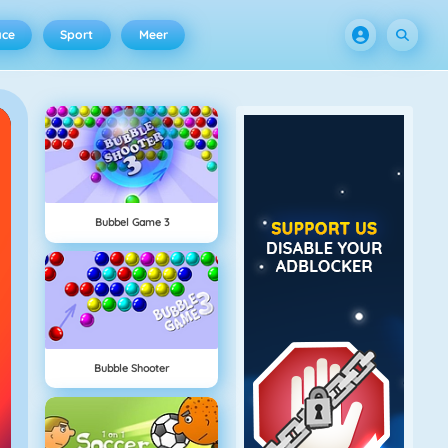
ace
Sport
Meer
Bubbel Game 3
Bubble Shooter