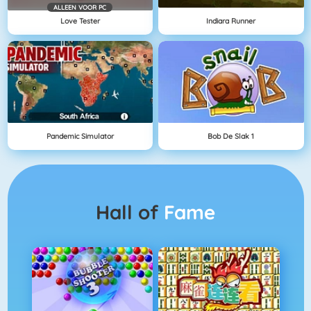
ALLEEN VOOR PC
Love Tester
Indiara Runner
Pandemic Simulator
Bob De Slak 1
Hall of
Fame