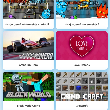
Vuurjongen & Watermeisje 4: Kristallen Tempel
Vuurjongen & Watermeisje 3
Grand Prix Hero
Love Tester 3
Block World Online
Grindcraft