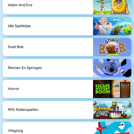
Adam And Eve
Idle Spelletjes
Snail Bob
Rennen En Springen
Horror
RPG Rollenspellen
Vliegtuig