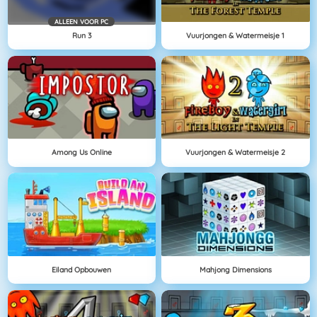
ALLEEN VOOR PC
Run 3
Vuurjongen & Watermeisje 1
Among Us Online
Vuurjongen & Watermeisje 2
Eiland Opbouwen
Mahjong Dimensions