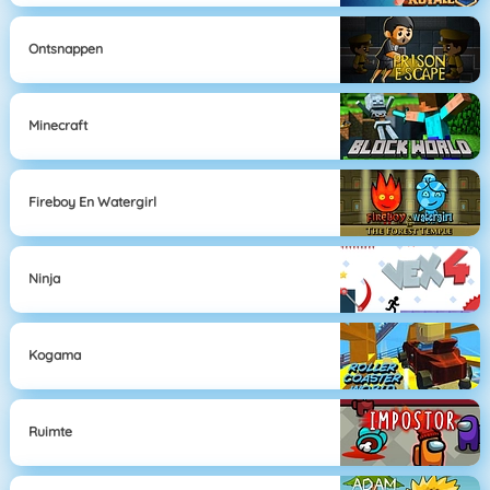
Ontsnappen
Minecraft
Fireboy En Watergirl
Ninja
Kogama
Ruimte