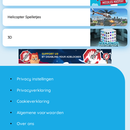
Helicopter Spelletjes
3D
Privacy instellingen
Privacyverklaring
Cookieverklaring
Algemene voorwaarden
Over ons