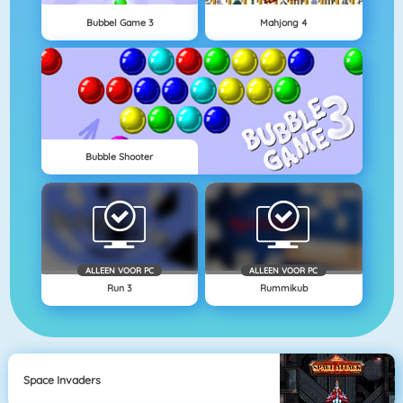
Bubbel Game 3
Mahjong 4
Bubble Shooter
ALLEEN VOOR PC
ALLEEN VOOR PC
Run 3
Rummikub
Space Invaders