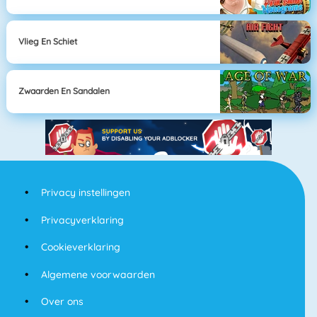
Vlieg En Schiet
Zwaarden En Sandalen
Privacy instellingen
Privacyverklaring
Cookieverklaring
Algemene voorwaarden
Over ons