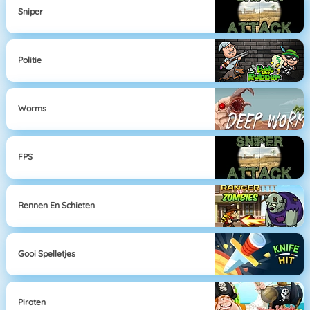
Sniper
Politie
Worms
FPS
Rennen En Schieten
Gooi Spelletjes
Piraten