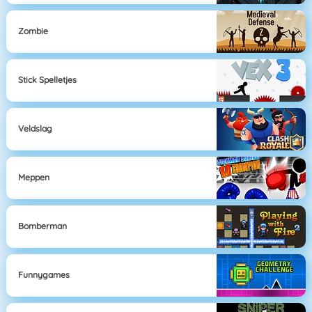
Zombie
Stick Spelletjes
Veldslag
Meppen
Bomberman
Funnygames