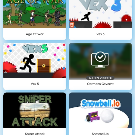
Age Of War
Vex 3
ALLEEN VOOR PC
Vex 5
Oermens Gevecht
Sniper Attack
Snowball.io