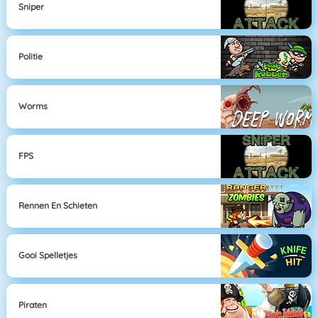
Sniper
Politie
Worms
FPS
Rennen En Schieten
Gooi Spelletjes
Piraten