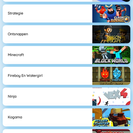
Strategie
Ontsnappen
Minecraft
Fireboy En Watergirl
Ninja
Kogama