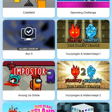
Cubefield
Geometry Challenge
ALLEEN VOOR PC
Run 3
Vuurjongen & Watermeisje 1
Among Us Online
Vuurjongen & Watermeisje 2