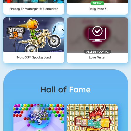
NIEUW
Fireboy En Watergirl 5: Elementen
Rally Point 3
ALLEEN VOOR PC
Moto X3M Spooky Land
Love Tester
Hall of
Fame