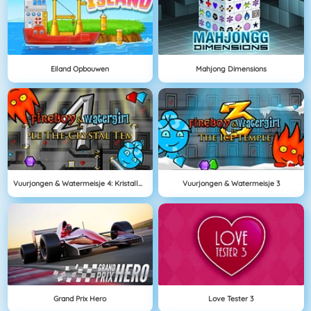
Eiland Opbouwen
Mahjong Dimensions
Vuurjongen & Watermeisje 4: Kristallen Tempel
Vuurjongen & Watermeisje 3
Grand Prix Hero
Love Tester 3