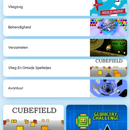
Vliegtuig
Behendigheid
Verzamelen
Vlieg En Ontwijk Spelletjes
Avontuur