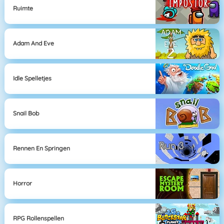
Ruimte
Adam And Eve
Idle Spelletjes
Snail Bob
Rennen En Springen
Horror
RPG Rollenspellen