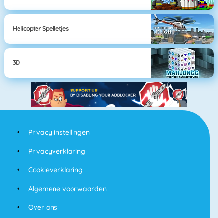
Helicopter Spelletjes
3D
Privacy instellingen
Privacyverklaring
Cookieverklaring
Algemene voorwaarden
Over ons