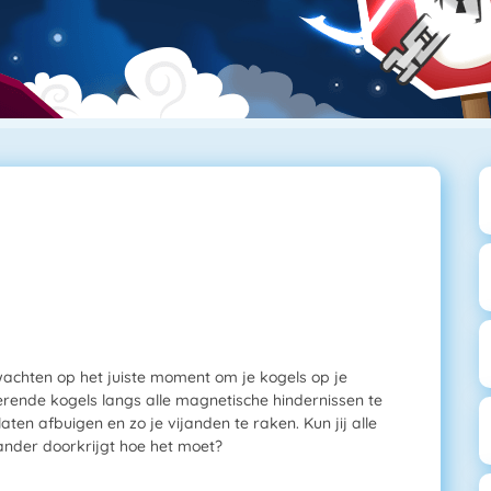
achten op het juiste moment om je kogels op je
erende kogels langs alle magnetische hindernissen te
ten afbuigen en zo je vijanden te raken. Kun jij alle
ander doorkrijgt hoe het moet?