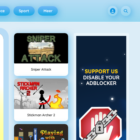
ace
Sport
Meer
Sniper Attack
Stickman Archer 2