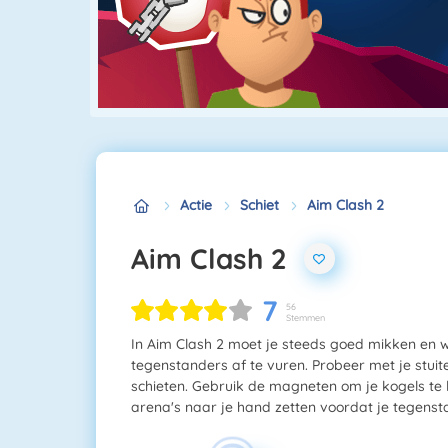
Actie
Schiet
Aim Clash 2
Aim Clash 2
7
56
Stemmen
In Aim Clash 2 moet je steeds goed mikken en w
tegenstanders af te vuren. Probeer met je stuit
schieten. Gebruik de magneten om je kogels te la
arena's naar je hand zetten voordat je tegenst