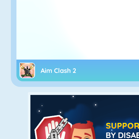
Aim Clash 2