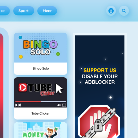
ace
Sport
Meer
Bingo Solo
Tube Clicker