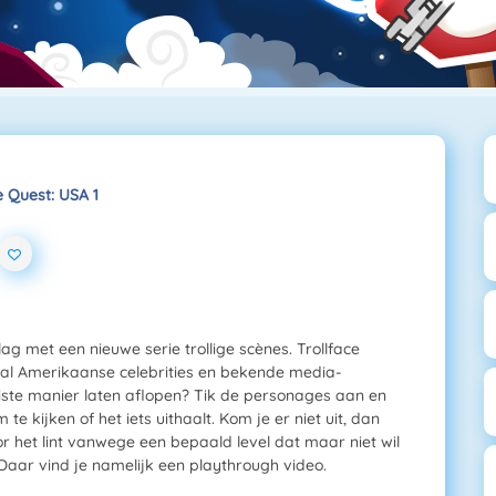
e Quest: USA 1
ag met een nieuwe serie trollige scènes. Trollface
al Amerikaanse celebrities en bekende media-
iste manier laten aflopen? Tik de personages aan en
e kijken of het iets uithaalt. Kom je er niet uit, dan
or het lint vanwege een bepaald level dat maar niet wil
aar vind je namelijk een playthrough video.