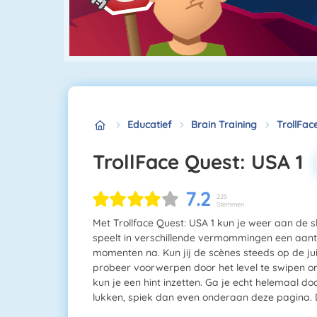
Educatief
Brain Training
TrollFac
TrollFace Quest: USA 1
7.2
225
Stemmen
Met Trollface Quest: USA 1 kun je weer aan de sl
speelt in verschillende vermommingen een aant
momenten na. Kun jij de scènes steeds op de ju
probeer voorwerpen door het level te swipen om t
kun je een hint inzetten. Ga je echt helemaal do
lukken, spiek dan even onderaan deze pagina. D