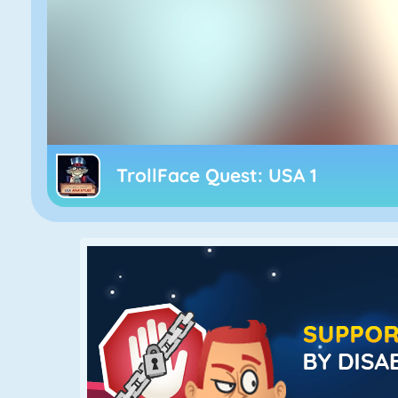
TrollFace Quest: USA 1