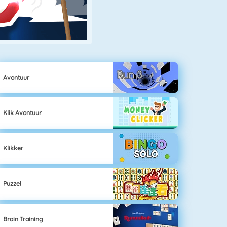
Avontuur
Klik Avontuur
Klikker
Puzzel
Brain Training