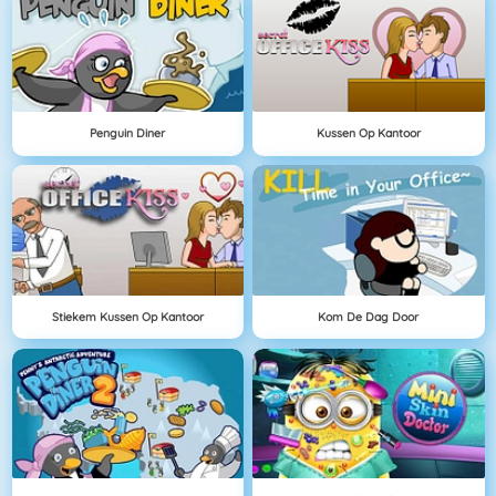
Penguin Diner
Kussen Op Kantoor
Stiekem Kussen Op Kantoor
Kom De Dag Door