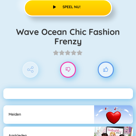
SPEEL NU!
Wave Ocean Chic Fashion
Frenzy
Meiden
Aankleden