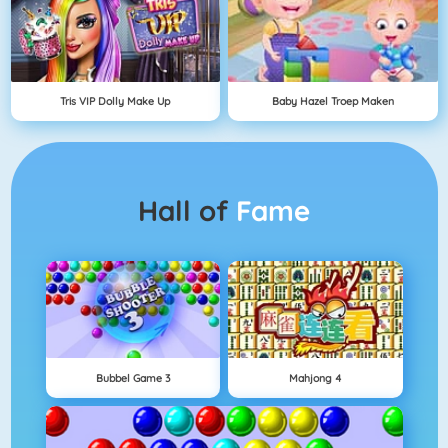
Tris VIP Dolly Make Up
Baby Hazel Troep Maken
Hall of
Fame
Bubbel Game 3
Mahjong 4