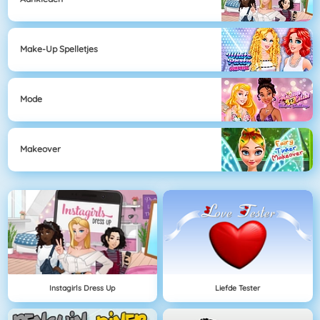
Make-Up Spelletjes
Mode
Makeover
Instagirls Dress Up
Liefde Tester