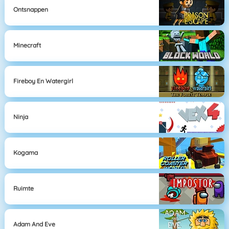
Ontsnappen
Minecraft
Fireboy En Watergirl
Ninja
Kogama
Ruimte
Adam And Eve