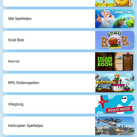
Idle Spelletjes
Snail Bob
Horror
RPG Rollenspellen
Vliegtuig
Helicopter Spelletjes