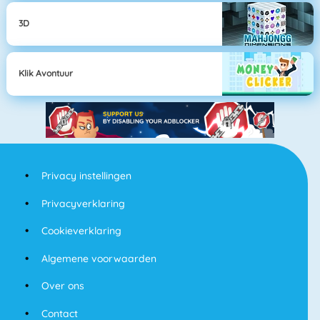
3D
Klik Avontuur
Privacy instellingen
Privacyverklaring
Cookieverklaring
Algemene voorwaarden
Over ons
Contact