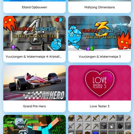
Eiland Opbouwen
Mahjong Dimensions
Vuurjongen & Watermeisje 4: Kristallen Tempel
Vuurjongen & Watermeisje 3
Grand Prix Hero
Love Tester 3