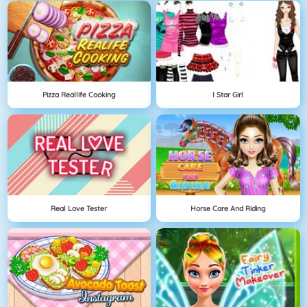
Pizza Reallife Cooking
I Star Girl
Real Love Tester
Horse Care And Riding