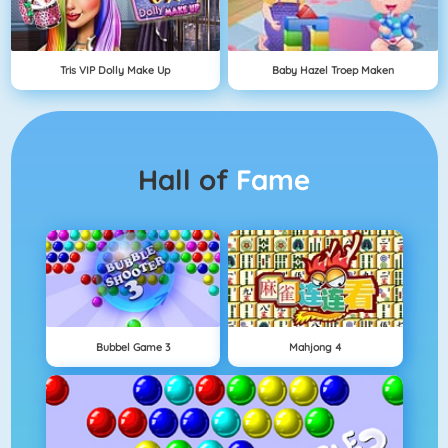
Tris VIP Dolly Make Up
Baby Hazel Troep Maken
Hall of
Fame
Bubbel Game 3
Mahjong 4