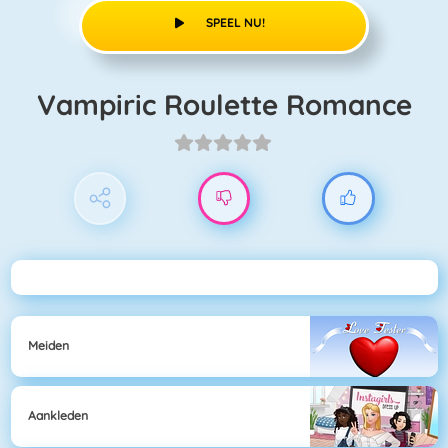
SPEEL NU!
Vampiric Roulette Romance
Meiden
Aankleden