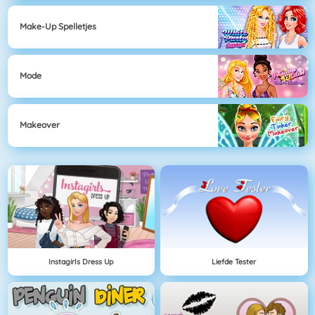
Make-Up Spelletjes
Mode
Makeover
Instagirls Dress Up
Liefde Tester