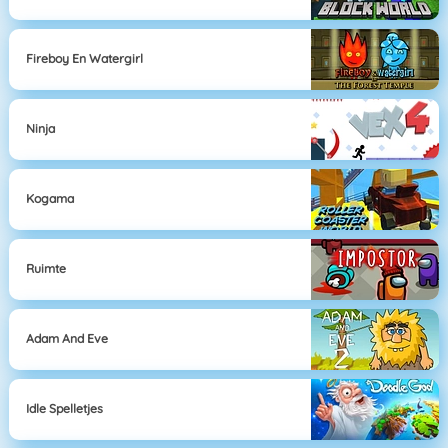
Fireboy En Watergirl
Ninja
Kogama
Ruimte
Adam And Eve
Idle Spelletjes