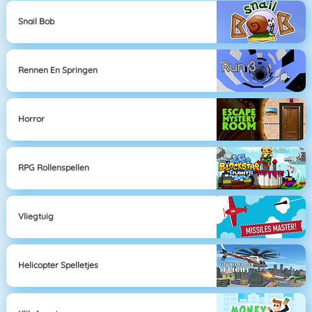
Snail Bob
Rennen En Springen
Horror
RPG Rollenspellen
Vliegtuig
Helicopter Spelletjes