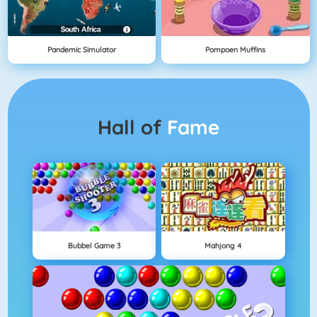
Pandemic Simulator
Pompoen Muffins
Hall of
Fame
Bubbel Game 3
Mahjong 4