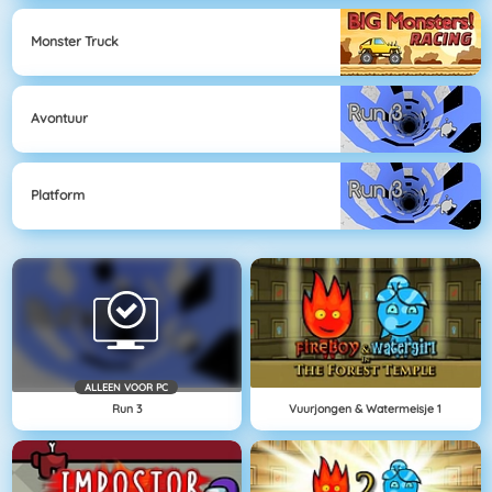
Monster Truck
Avontuur
Platform
ALLEEN VOOR PC
Run 3
Vuurjongen & Watermeisje 1