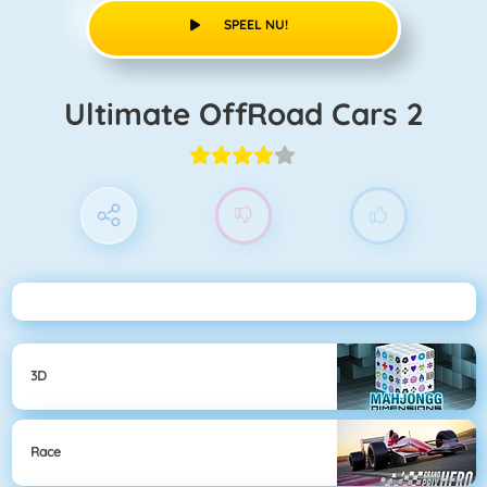
SPEEL NU!
Ultimate OffRoad Cars 2
3D
Race