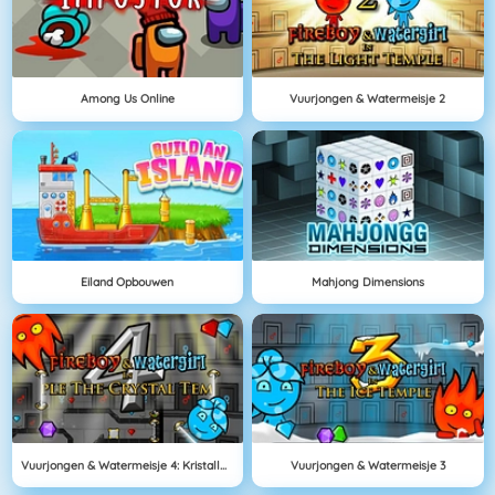
Among Us Online
Vuurjongen & Watermeisje 2
Eiland Opbouwen
Mahjong Dimensions
Vuurjongen & Watermeisje 4: Kristallen Tempel
Vuurjongen & Watermeisje 3