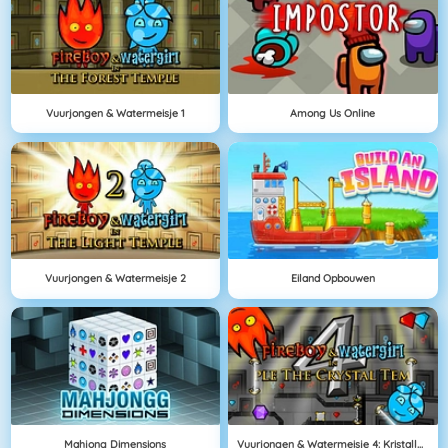
Vuurjongen & Watermeisje 1
Among Us Online
Vuurjongen & Watermeisje 2
Eiland Opbouwen
Mahjong Dimensions
Vuurjongen & Watermeisje 4: Kristallen Tempel