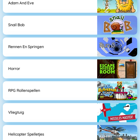
Adam And Eve
Snail Bob
Rennen En Springen
Horror
RPG Rollenspellen
Vliegtuig
Helicopter Spelletjes