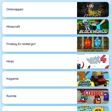
Ontsnappen
Minecraft
Fireboy En Watergirl
Ninja
Kogama
Ruimte