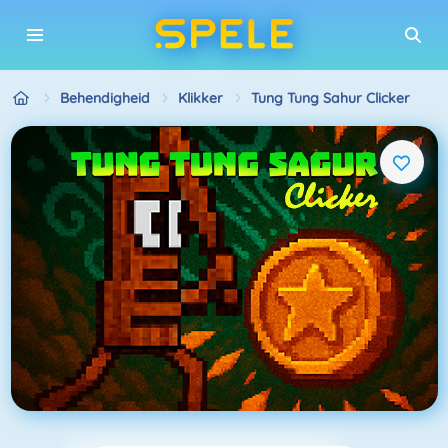
Behendigheid
Klikker
Tung Tung Sahur Clicker