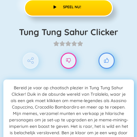
SPEEL NU!
Tung Tung Sahur Clicker
Bereid je voor op chaotisch plezier in Tung Tung Sahur
Clicker! Duik in de absurde wereld van Tralalelo, waar je
als een gek moet klikken om meme-legendes als Asasino
Capuccino, Crocodilo Bombardiro en meer op te roepen.
Mijn memes, verzamel munten en verkoop je hilarische
personages om je set-up te upgraden en je meme-mining-
imperium een boost te geven. Het is raar, het is wild en het
is belachelijk verslavend. Ben je klaar om je een weg door