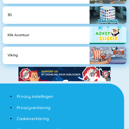
3D
Klik Avontuur
Viking
Privacy instellingen
Privacyverklaring
Cookieverklaring