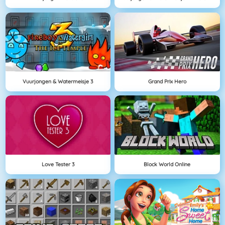
Vuurjongen & Watermeisje 3
Grand Prix Hero
Love Tester 3
Block World Online