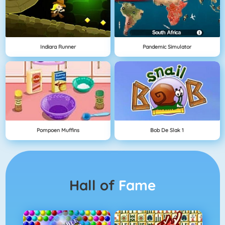
Indiara Runner
Pandemic Simulator
Pompoen Muffins
Bob De Slak 1
Hall of
Fame