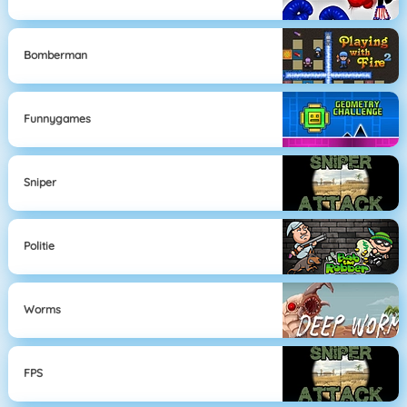
Bomberman
Funnygames
Sniper
Politie
Worms
FPS