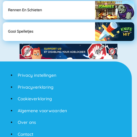
Rennen En Schieten
Gooi Spelletjes
Privacy instellingen
Privacyverklaring
Cookieverklaring
Algemene voorwaarden
Over ons
Contact