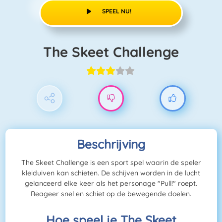
SPEEL NU!
The Skeet Challenge
Beschrijving
The Skeet Challenge is een sport spel waarin de speler
kleiduiven kan schieten. De schijven worden in de lucht
gelanceerd elke keer als het personage
"Pull!"
roept.
Reageer snel en schiet op de bewegende doelen.
Hoe speel je The Skeet