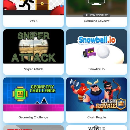
ALLEEN VOOR PC
Vex 5
Oermens Gevecht
Sniper Attack
Snowball.io
Geometry Challenge
Clash Royale