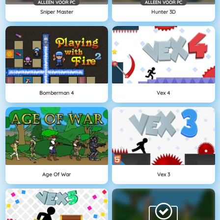
ALLEEN VOOR PC
ALLEEN VOOR PC
Sniper Master
Hunter 3D
Bomberman 4
Vex 4
Age Of War
Vex 3