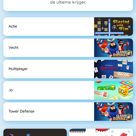
de ultieme krijger.
Actie
Vecht
Multiplayer
.io
Tower Defense