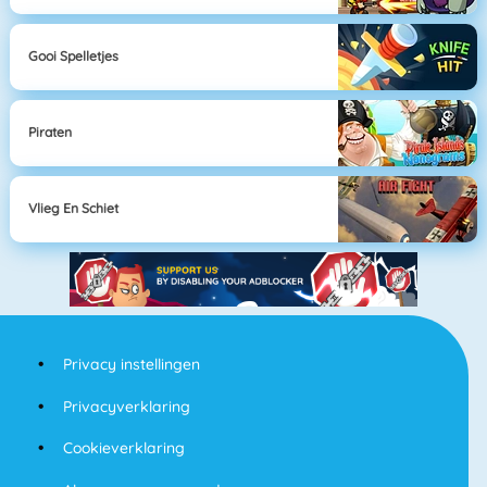
Gooi Spelletjes
Piraten
Vlieg En Schiet
Privacy instellingen
Privacyverklaring
Cookieverklaring