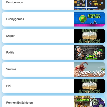
Bomberman
Funnygames
Sniper
Politie
Worms
FPS
Rennen En Schieten