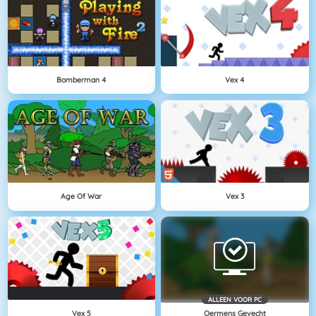
Bomberman 4
Vex 4
Age Of War
Vex 3
ALLEEN VOOR PC
Vex 5
Oermens Gevecht