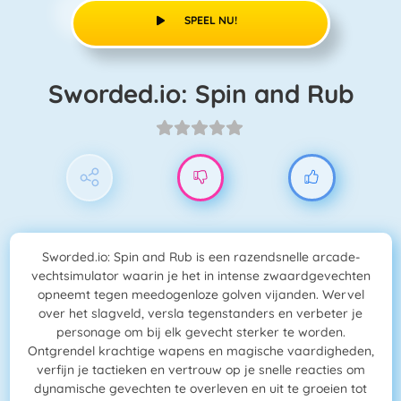
SPEEL NU!
Sworded.io: Spin and Rub
Sworded.io: Spin and Rub is een razendsnelle arcade-
vechtsimulator waarin je het in intense zwaardgevechten
opneemt tegen meedogenloze golven vijanden. Wervel
over het slagveld, versla tegenstanders en verbeter je
personage om bij elk gevecht sterker te worden.
Ontgrendel krachtige wapens en magische vaardigheden,
verfijn je tactieken en vertrouw op je snelle reacties om
dynamische gevechten te overleven en uit te groeien tot