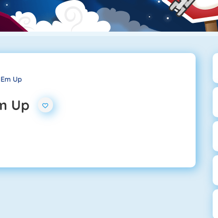
 Em Up
Em Up