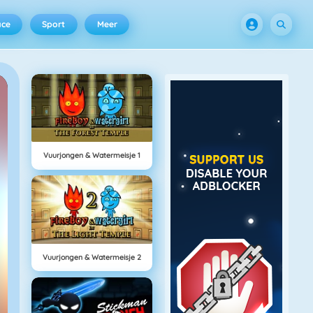
ace
Sport
Meer
Vuurjongen & Watermeisje 1
Vuurjongen & Watermeisje 2