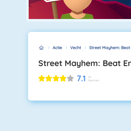
Actie
Vecht
Street Mayhem: Beat
Street Mayhem: Beat 
7.1
38
Stemmen