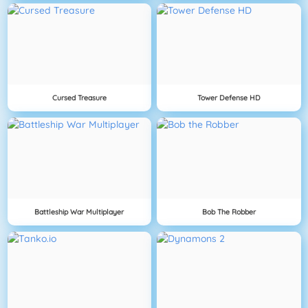
Cursed Treasure
Tower Defense HD
Battleship War Multiplayer
Bob The Robber