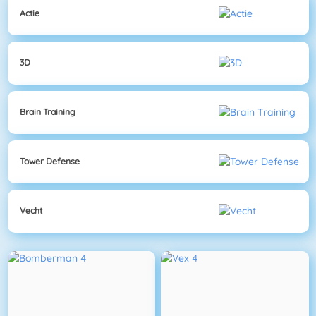
Actie
3D
Brain Training
Tower Defense
Vecht