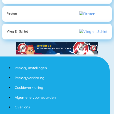
Piraten
Vlieg En Schiet
Privacy instellingen
Privacyverklaring
Cookieverklaring
Algemene voorwaarden
Over ons