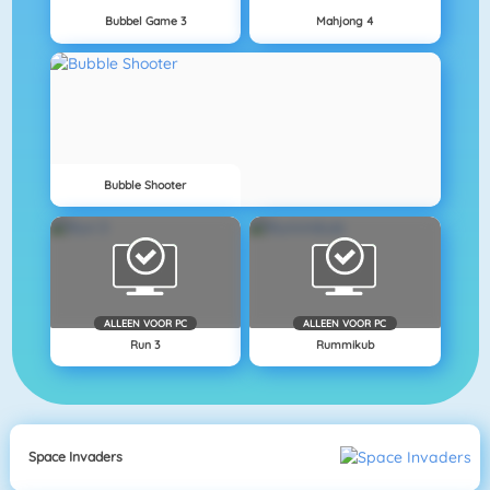
Bubbel Game 3
Mahjong 4
Bubble Shooter
ALLEEN VOOR PC
ALLEEN VOOR PC
Run 3
Rummikub
Space Invaders