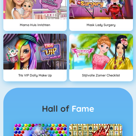
Mama Huis Inrichten
Mask Lady Surgery
Tris VIP Dolly Make Up
Stijlvolle Zomer Checklist
Hall of
Fame