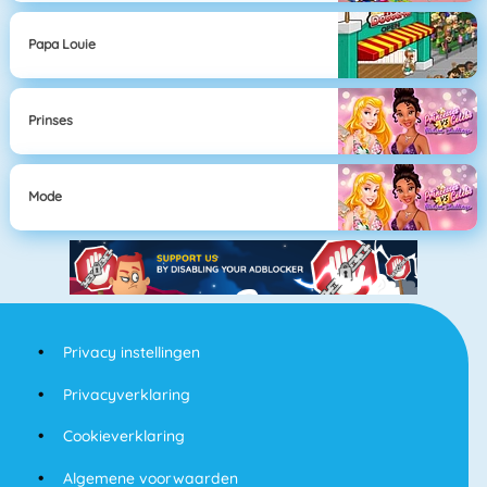
Papa Louie
Prinses
Mode
Privacy instellingen
Privacyverklaring
Cookieverklaring
Algemene voorwaarden