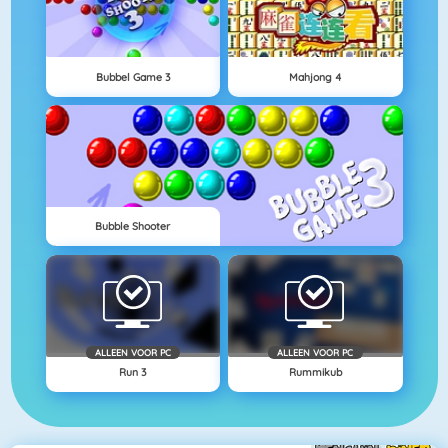
Bubbel Game 3
Mahjong 4
Bubble Shooter
ALLEEN VOOR PC
ALLEEN VOOR PC
Run 3
Rummikub