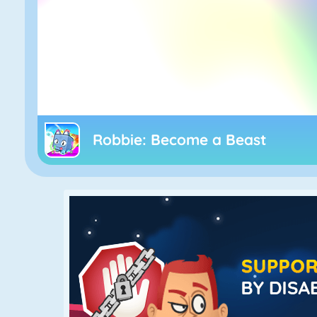
Robbie: Become a Beast