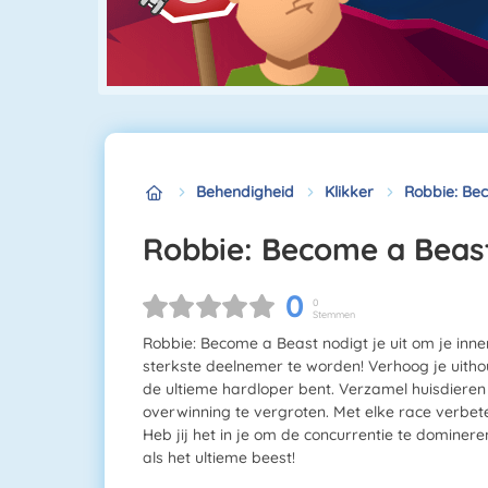
Behendigheid
Klikker
Robbie: Be
Robbie: Become a Beas
0
0
Stemmen
Robbie: Become a Beast nodigt je uit om je inner
sterkste deelnemer te worden! Verhoog je uithou
de ultieme hardloper bent. Verzamel huisdieren 
overwinning te vergroten. Met elke race verbeter
Heb jij het in je om de concurrentie te dominer
als het ultieme beest!