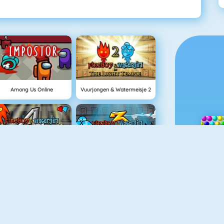
Among Us Online
Vuurjongen & Watermeisje 2
Vuurjongen & Watermeisje 4: Kristallen Tempel
Vuurjongen & Watermeisje 3