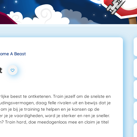
come A Beast
t
lijke beest te ontketenen. Train jezelf om de snelste en
dingsvermogen, daag felle rivalen uit en bewijs dat je
om je bij je training te helpen en je kansen op de
 je je vaardigheden, word je sterker en ren je sneller.
en? Train hard, doe meedogenloos mee en claim je titel