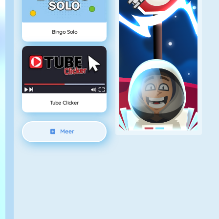
Bingo Solo
Tube Clicker
Meer