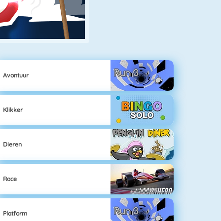
Avontuur
Klikker
Dieren
Race
Platform