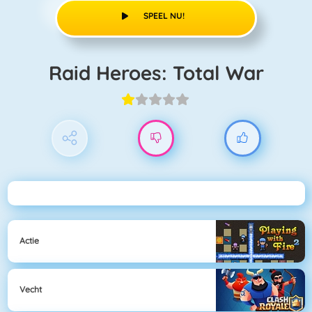
SPEEL NU!
Raid Heroes: Total War
Actie
Vecht