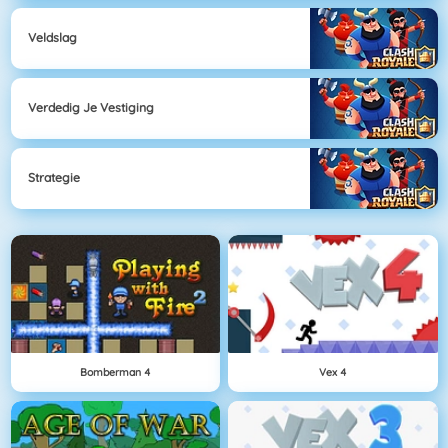
Veldslag
Verdedig Je Vestiging
Strategie
Bomberman 4
Vex 4