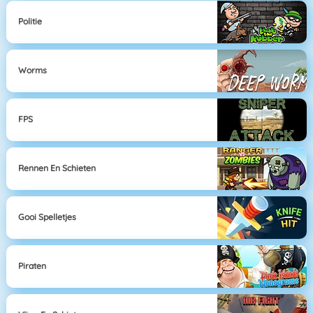
Politie
Worms
FPS
Rennen En Schieten
Gooi Spelletjes
Piraten