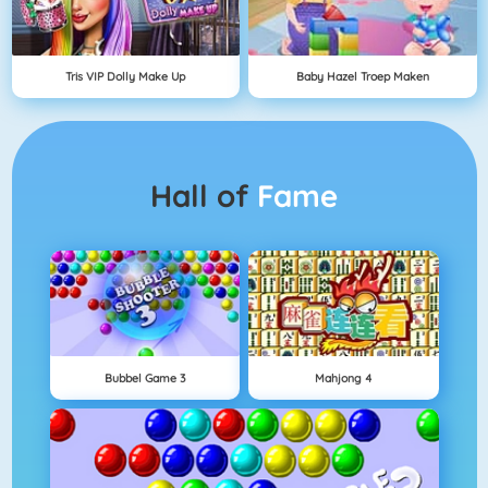
Tris VIP Dolly Make Up
Baby Hazel Troep Maken
Hall of
Fame
Bubbel Game 3
Mahjong 4