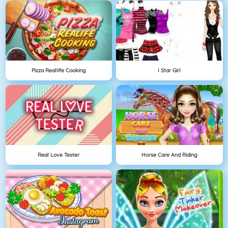
Pizza Reallife Cooking
I Star Girl
Real Love Tester
Horse Care And Riding