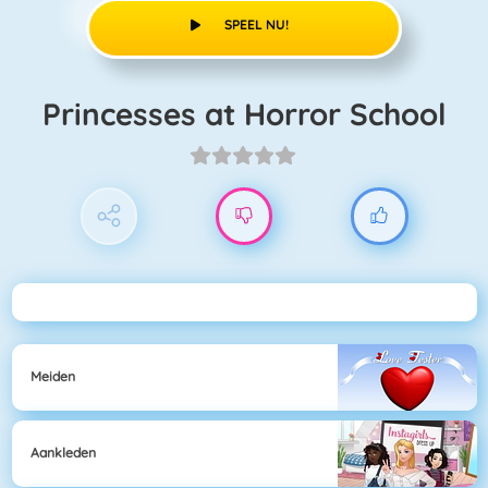
SPEEL NU!
Princesses at Horror School
Meiden
Aankleden