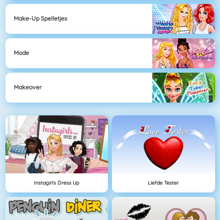
Make-Up Spelletjes
Mode
Makeover
Instagirls Dress Up
Liefde Tester