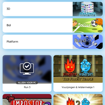
3D
Bal
Platform
ALLEEN VOOR PC
Run 3
Vuurjongen & Watermeisje 1