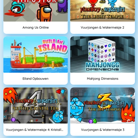
Among Us Online
Vuurjongen & Watermeisje 2
Eiland Opbouwen
Mahjong Dimensions
Vuurjongen & Watermeisje 4: Kristallen Tempel
Vuurjongen & Watermeisje 3