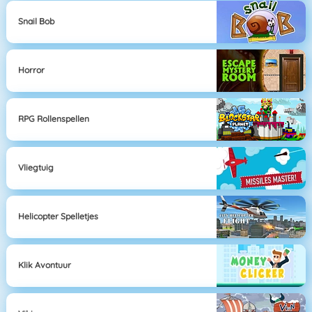
Snail Bob
Horror
RPG Rollenspellen
Vliegtuig
Helicopter Spelletjes
Klik Avontuur