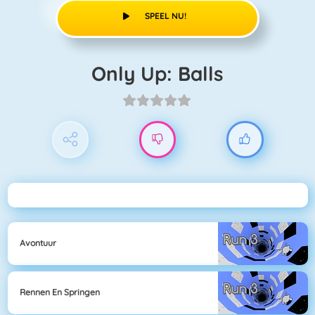
SPEEL NU!
Only Up: Balls
Avontuur
Rennen En Springen