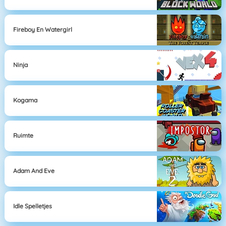
Fireboy En Watergirl
Ninja
Kogama
Ruimte
Adam And Eve
Idle Spelletjes