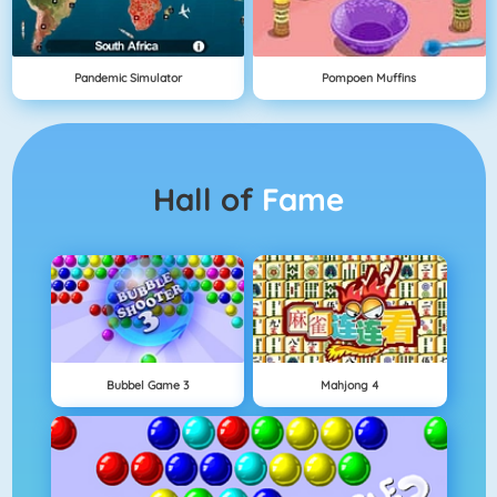
Pandemic Simulator
Pompoen Muffins
Hall of
Fame
Bubbel Game 3
Mahjong 4