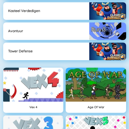
Kasteel Verdedigen
Avontuur
Tower Defense
Vex 4
Age Of War