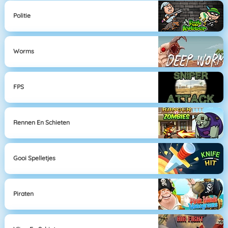
Politie
Worms
FPS
Rennen En Schieten
Gooi Spelletjes
Piraten