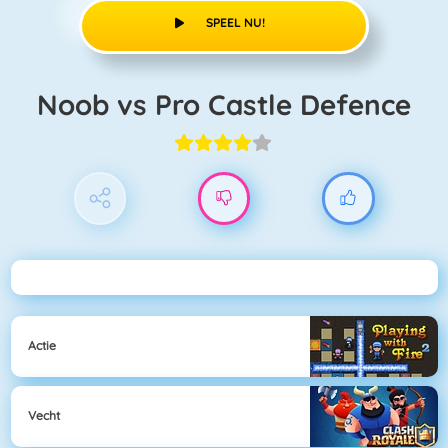
SPEEL NU!
Noob vs Pro Castle Defence
Actie
Vecht