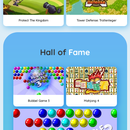
Protect The Kingdom
Tower Defense: Trollenleger
Hall of
Fame
Bubbel Game 3
Mahjong 4