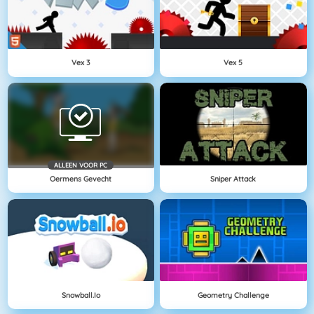
Vex 3
Vex 5
ALLEEN VOOR PC
Oermens Gevecht
Sniper Attack
Snowball.io
Geometry Challenge