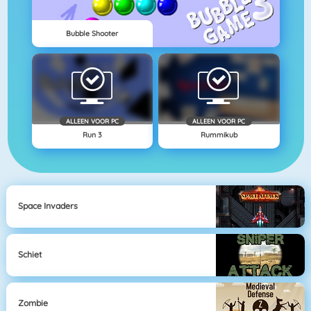
Bubble Shooter
ALLEEN VOOR PC
ALLEEN VOOR PC
Run 3
Rummikub
Space Invaders
Schiet
Zombie