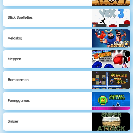
Stick Spelletjes
Veldslag
Meppen
Bomberman
Funnygames
Sniper