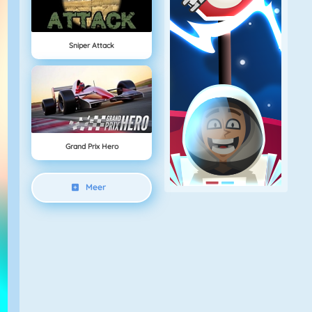
Sniper Attack
Grand Prix Hero
Meer