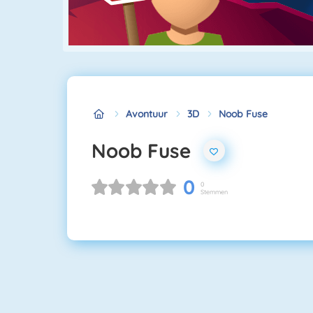
Avontuur
3D
Noob Fuse
Noob Fuse
0
0
Stemmen