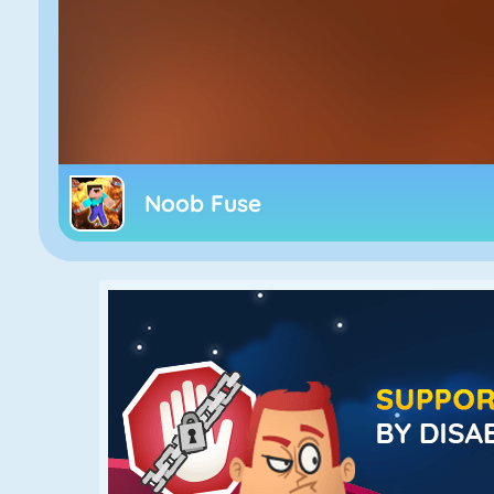
Noob Fuse