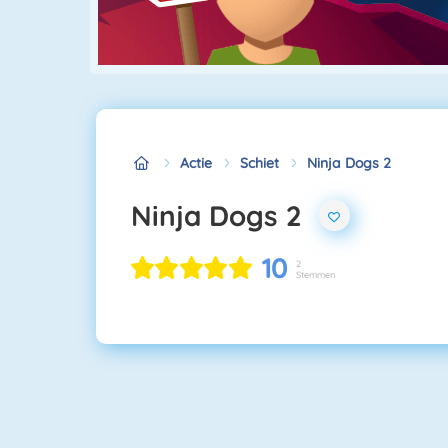
Actie
Schiet
Ninja Dogs 2
Ninja Dogs 2
10
2
Stemmen