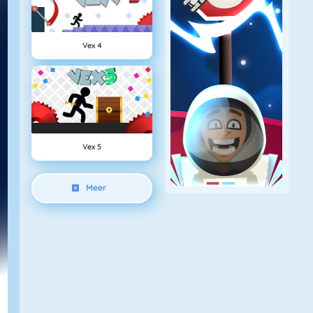
Vex 4
Vex 5
Meer