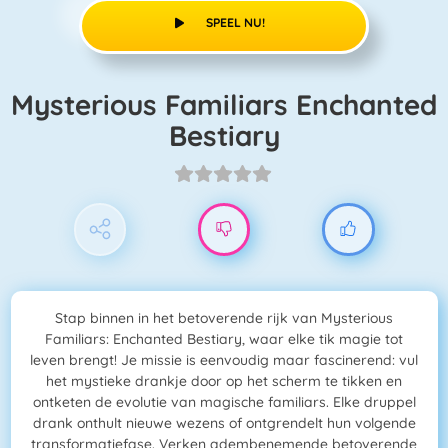
SPEEL NU!
Mysterious Familiars Enchanted
Bestiary
Stap binnen in het betoverende rijk van Mysterious
Familiars: Enchanted Bestiary, waar elke tik magie tot
leven brengt! Je missie is eenvoudig maar fascinerend: vul
het mystieke drankje door op het scherm te tikken en
ontketen de evolutie van magische familiars. Elke druppel
drank onthult nieuwe wezens of ontgrendelt hun volgende
transformatiefase. Verken adembenemende betoverende