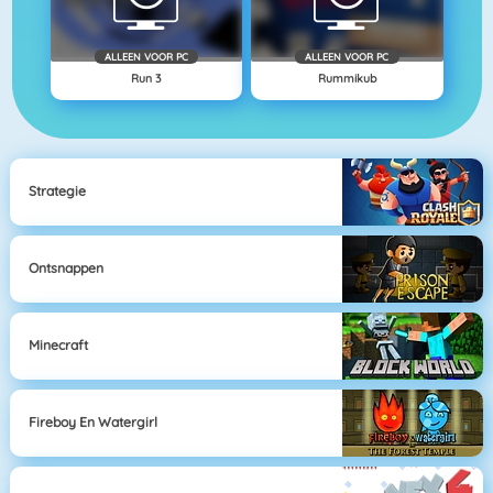
ALLEEN VOOR PC
ALLEEN VOOR PC
Run 3
Rummikub
Strategie
Ontsnappen
Minecraft
Fireboy En Watergirl