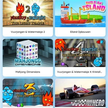
Vuurjongen & Watermeisje 2
Eiland Opbouwen
Mahjong Dimensions
Vuurjongen & Watermeisje 4: Kristallen Tempel