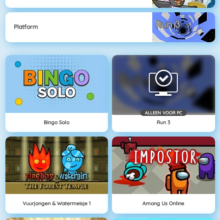
Platform
ALLEEN VOOR PC
Bingo Solo
Run 3
Vuurjongen & Watermeisje 1
Among Us Online