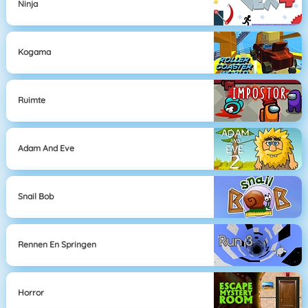
Ninja
Kogama
Ruimte
Adam And Eve
Snail Bob
Rennen En Springen
Horror