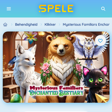
Behendigheid
Klikker
Mysterious Familiars Enchant