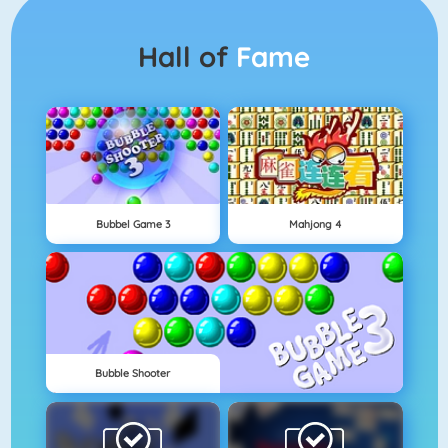
Hall of
Fame
Bubbel Game 3
Mahjong 4
Bubble Shooter