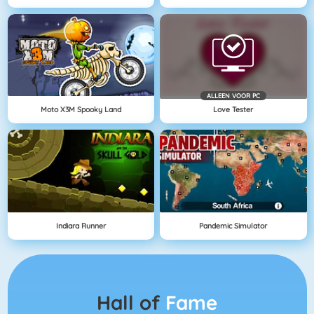
ALLEEN VOOR PC
Moto X3M Spooky Land
Love Tester
Indiara Runner
Pandemic Simulator
Hall of
Fame