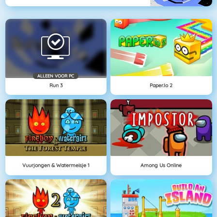
ALLEEN VOOR PC
Run 3
Paper.io 2
Vuurjongen & Watermeisje 1
Among Us Online