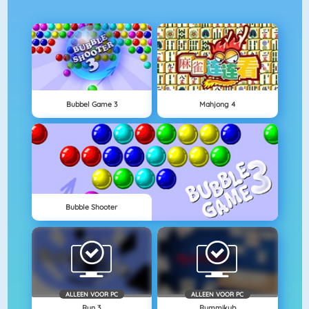
Bubbel Game 3
Mahjong 4
Bubble Shooter
ALLEEN VOOR PC
ALLEEN VOOR PC
Run 3
Rummikub