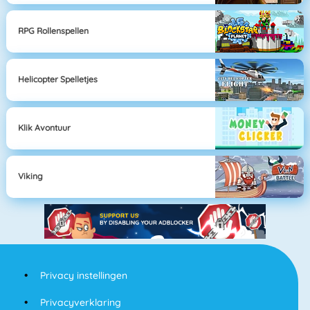
RPG Rollenspellen
Helicopter Spelletjes
Klik Avontuur
Viking
Privacy instellingen
Privacyverklaring