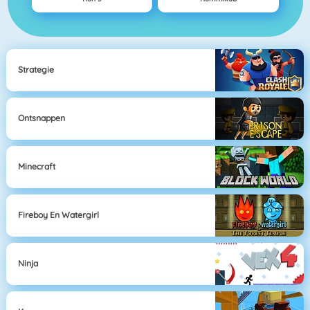
Strategie
Ontsnappen
Minecraft
Fireboy En Watergirl
Ninja