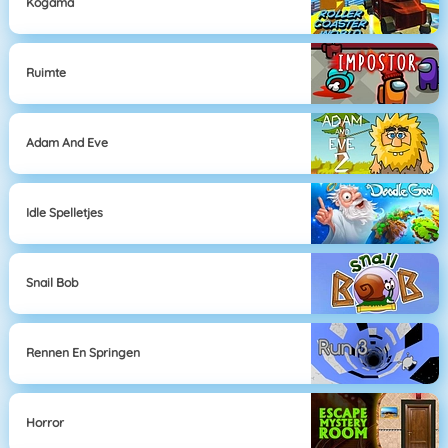
Kogama
Ruimte
Adam And Eve
Idle Spelletjes
Snail Bob
Rennen En Springen
Horror