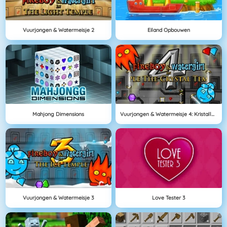
Vuurjongen & Watermeisje 2
Eiland Opbouwen
Mahjong Dimensions
Vuurjongen & Watermeisje 4: Kristallen Tempel
Vuurjongen & Watermeisje 3
Love Tester 3