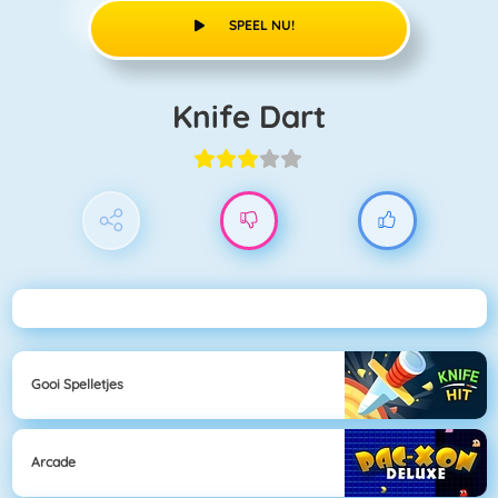
SPEEL NU!
Knife Dart
Gooi Spelletjes
Arcade