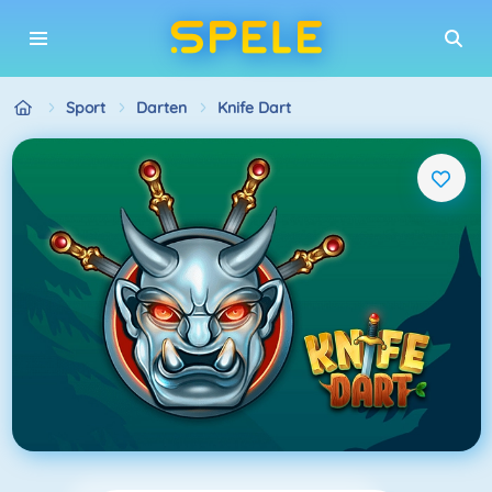
Sport
Darten
Knife Dart