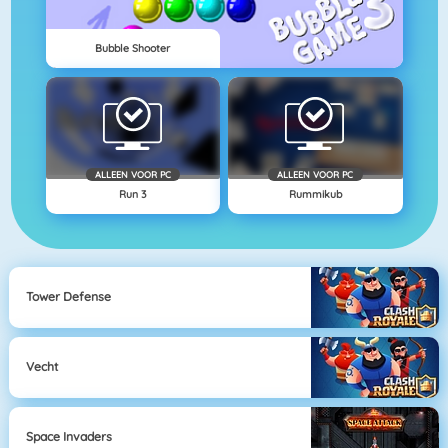
Bubble Shooter
ALLEEN VOOR PC
ALLEEN VOOR PC
Run 3
Rummikub
Tower Defense
Vecht
Space Invaders