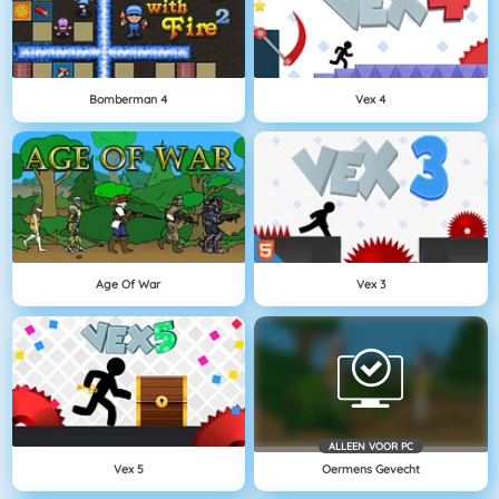
Bomberman 4
Vex 4
Age Of War
Vex 3
ALLEEN VOOR PC
Vex 5
Oermens Gevecht