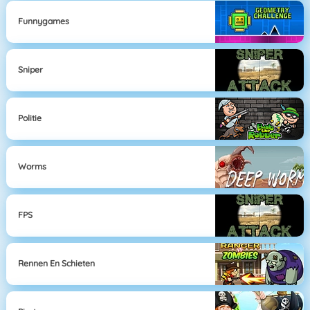
Funnygames
Sniper
Politie
Worms
FPS
Rennen En Schieten