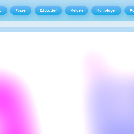
d
Puzzel
Educatief
Meiden
Multiplayer
R