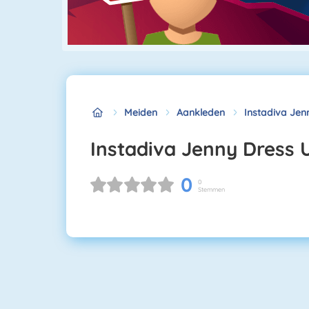
Meiden
Aankleden
Instadiva Jen
Instadiva Jenny Dress 
0
0
Stemmen