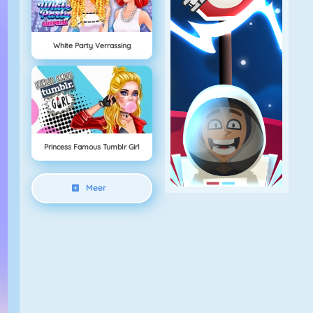
White Party Verrassing
Princess Famous Tumblr Girl
Meer