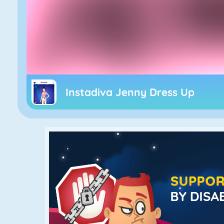
Instadiva Jenny Dress Up