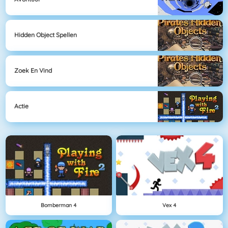
Hidden Object Spellen
Zoek En Vind
Actie
Bomberman 4
Vex 4