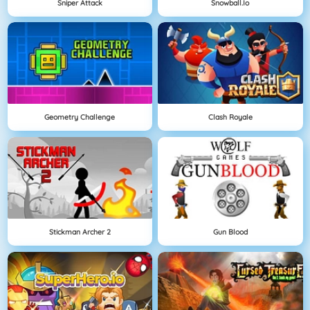
Sniper Attack
Snowball.io
Geometry Challenge
Clash Royale
Stickman Archer 2
Gun Blood