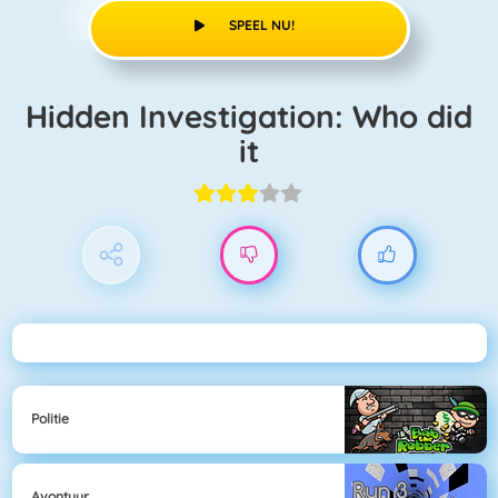
SPEEL NU!
Hidden Investigation: Who did
it
Politie
Avontuur