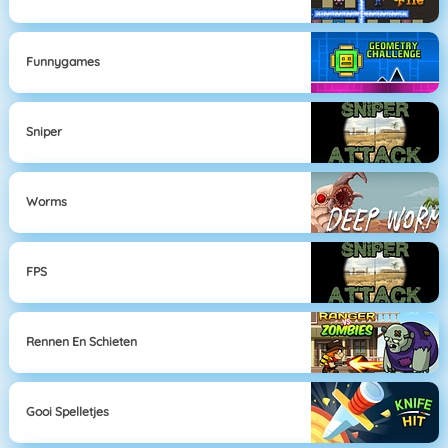
Funnygames
Sniper
Worms
FPS
Rennen En Schieten
Gooi Spelletjes