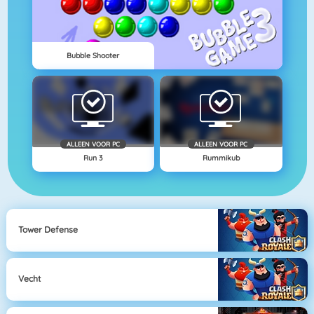
Bubble Shooter
ALLEEN VOOR PC
ALLEEN VOOR PC
Run 3
Rummikub
Tower Defense
Vecht